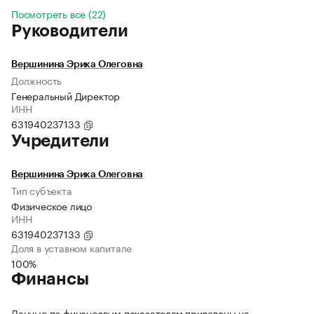
Посмотреть все (22)
Руководители
Вершинина Эрика Олеговна
Должность
Генеральный Директор
ИНН
631940237133
Учредители
Вершинина Эрика Олеговна
Тип субъекта
Физическое лицо
ИНН
631940237133
Доля в уставном капитале
100%
Финансы
Данные по финансовым показателям приведены на