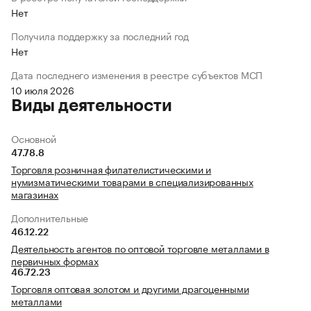
Нет
Получила поддержку за последний год
Нет
Дата последнего изменения в реестре субъектов МСП
10 июля 2026
Виды деятельности
Основной
47.78.8
Торговля розничная филателистическими и
нумизматическими товарами в специализированных
магазинах
Дополнительные
46.12.22
Деятельность агентов по оптовой торговле металлами в
первичных формах
46.72.23
Торговля оптовая золотом и другими драгоценными
металлами