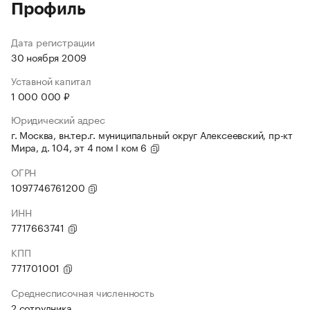
Профиль
Дата регистрации
30 ноября 2009
Уставной капитал
1 000 000 ₽
Юридический адрес
г. Москва, вн.тер.г. муниципальный округ Алексеевский, пр-кт
Мира, д. 104, эт 4 пом I ком 6
ОГРН
1097746761200
ИНН
7717663741
КПП
771701001
Среднесписочная численность
2 сотрудника