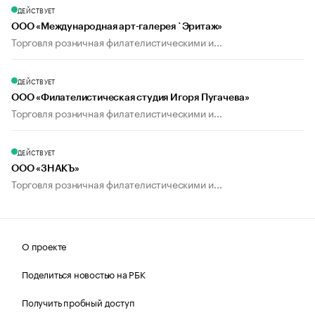
ДЕЙСТВУЕТ
ООО «Международная арт-галерея `Эритаж»
Торговля розничная филателистическими и...
ДЕЙСТВУЕТ
ООО «Филателистическая студия Игоря Пугачева»
Торговля розничная филателистическими и...
ДЕЙСТВУЕТ
ООО «ЗНАКЪ»
Торговля розничная филателистическими и...
О проекте
Поделиться новостью на РБК
Получить пробный доступ