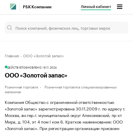
Личный кабинет
РБК Компании
Главная
ООО «Золотой запас»
ДЕЙСТВУЕТ
ОБНОВЛЕНО, 19.11.2024
ООО «Золотой запас»
Розничная торговля
Розничная торговля в специализированных
магазинах
Компания Общество с ограниченной ответственностью
«Золотой запас» зарегистрирована 30.11.2009 г. по адресу г.
Москва, вн.тер.г. муниципальный округ Алексеевский, пр-кт
Мира, д. 104, эт 4 пом I ком 6.
Краткое наименование: ООО
«Золотой запас».
При регистрации организации присвоен