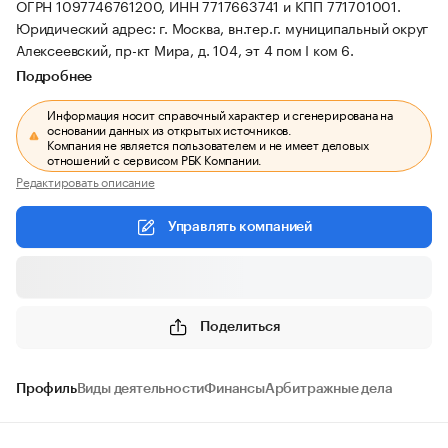
ОГРН 1097746761200, ИНН 7717663741 и КПП 771701001.
Юридический адрес: г. Москва, вн.тер.г. муниципальный округ
Алексеевский, пр-кт Мира, д. 104, эт 4 пом I ком 6.
Подробнее
Информация носит справочный характер и сгенерирована на
основании данных из открытых источников.
Компания не является пользователем и не имеет деловых
отношений с сервисом РБК Компании.
Редактировать описание
Управлять компанией
Поделиться
Профиль
Виды деятельности
Финансы
Арбитражные дела