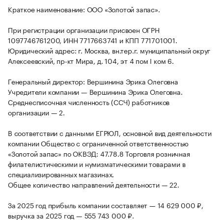
Краткое наименование: ООО «Золотой запас».
При регистрации организации присвоен ОГРН
1097746761200, ИНН 7717663741 и КПП 771701001.
Юридический адрес: г. Москва, вн.тер.г. муниципальный округ
Алексеевский, пр-кт Мира, д. 104, эт 4 пом I ком 6.
Генеральный директор: Вершинина Эрика Олеговна
Учредители компании — Вершинина Эрика Олеговна.
Среднесписочная численность (ССЧ) работников
организации — 2.
В соответствии с данными ЕГРЮЛ, основной вид деятельности
компании Общество с ограниченной ответственностью
«Золотой запас» по ОКВЭД: 47.78.8 Торговля розничная
филателистическими и нумизматическими товарами в
специализированных магазинах.
Общее количество направлений деятельности — 22.
За 2025 год прибыль компании составляет — 14 629 000 ₽,
выручка за 2025 год — 555 743 000 ₽.