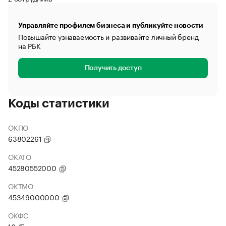
Управляйте профилем бизнеса и публикуйте новости
Повышайте узнаваемость и развивайте личный бренд
на РБК
Получить доступ
Коды статистики
ОКПО
63802261
ОКАТО
45280552000
ОКТМО
45349000000
ОКФС