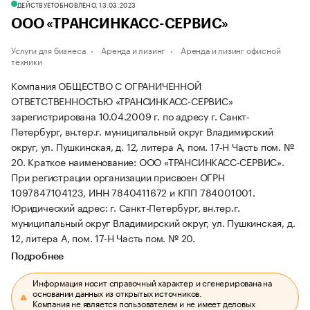
ДЕЙСТВУЕТ
ОБНОВЛЕНО, 13.03.2023
ООО «ТРАНСИНКАСС-СЕРВИС»
Услуги для бизнеса
Аренда и лизинг
Аренда и лизинг офисной
техники
Компания ОБЩЕСТВО С ОГРАНИЧЕННОЙ
ОТВЕТСТВЕННОСТЬЮ «ТРАНСИНКАСС-СЕРВИС»
зарегистрирована 10.04.2009 г. по адресу г. Санкт-
Петербург, вн.тер.г. муниципальный округ Владимирский
округ, ул. Пушкинская, д. 12, литера А, пом. 17-Н Часть пом. №
20.
Краткое наименование: ООО «ТРАНСИНКАСС-СЕРВИС».
При регистрации организации присвоен ОГРН
1097847104123, ИНН 7840411672 и КПП 784001001.
Юридический адрес: г. Санкт-Петербург, вн.тер.г.
муниципальный округ Владимирский округ, ул. Пушкинская, д.
12, литера А, пом. 17-Н Часть пом. № 20.
Подробнее
Информация носит справочный характер и сгенерирована на
основании данных из открытых источников.
Компания не является пользователем и не имеет деловых