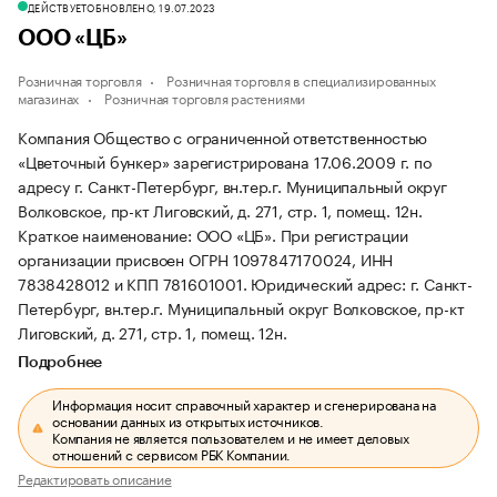
ДЕЙСТВУЕТ
ОБНОВЛЕНО, 19.07.2023
ООО «ЦБ»
Розничная торговля
Розничная торговля в специализированных
магазинах
Розничная торговля растениями
Компания Общество с ограниченной ответственностью
«Цветочный бункер» зарегистрирована 17.06.2009 г. по
адресу г. Санкт-Петербург, вн.тер.г. Муниципальный округ
Волковское, пр-кт Лиговский, д. 271, стр. 1, помещ. 12н.
Краткое наименование: ООО «ЦБ».
При регистрации
организации присвоен ОГРН 1097847170024, ИНН
7838428012 и КПП 781601001.
Юридический адрес: г. Санкт-
Петербург, вн.тер.г. Муниципальный округ Волковское, пр-кт
Лиговский, д. 271, стр. 1, помещ. 12н.
Подробнее
Информация носит справочный характер и сгенерирована на
основании данных из открытых источников.
Компания не является пользователем и не имеет деловых
отношений с сервисом РБК Компании.
Редактировать описание