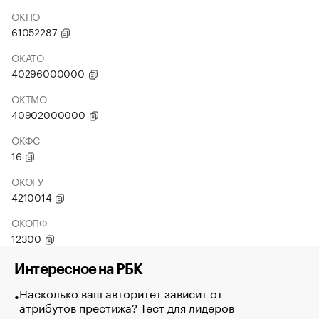
ОКПО
61052287
ОКАТО
40296000000
ОКТМО
40902000000
ОКФС
16
ОКОГУ
4210014
ОКОПФ
12300
Интересное на РБК
Насколько ваш авторитет зависит от
атрибутов престижа? Тест для лидеров