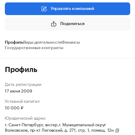
Управлять компанией
Поделиться
Профиль
Виды деятельности
Финансы
Государственные контракты
Профиль
Дата регистрации
17 июня 2009
Уставной капитал
10 000 ₽
Юридический адрес
г. Санкт-Петербург, вн.тер.г. Муниципальный округ
Волковское, пр-кт Лиговский, д. 271, стр. 1, помещ. 12н