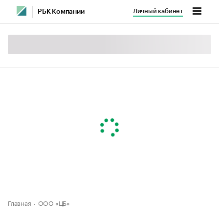
Личный кабинет
РБК Компании
Главная
ООО «ЦБ»