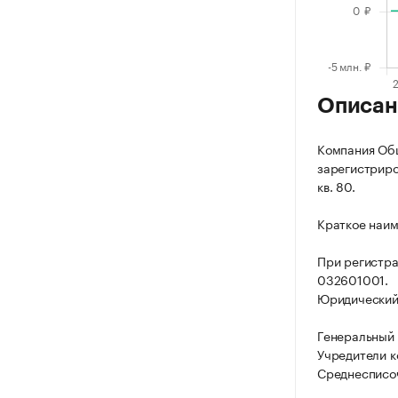
Описан
Компания Общ
зарегистриров
кв. 80.
Краткое наим
При регистра
032601001.
Юридический а
Генеральный 
Учредители к
Среднесписоч