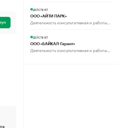
ДЕЙСТВУЕТ
ООО «АЙТИ ПАРК»
Деятельность консультативная и работы...
туп
ДЕЙСТВУЕТ
ООО «БАЙКАЛ-Гарант»
Деятельность консультативная и работы...
ля
«От спорта тело стареет иначе». Как живет глава ко