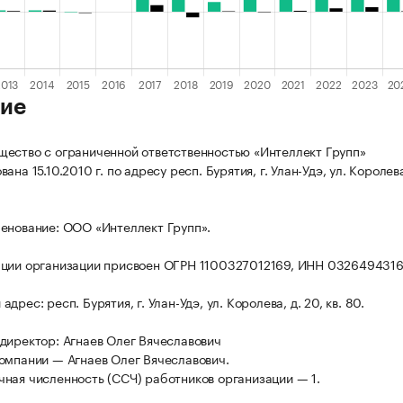
ие
ество с ограниченной ответственностью «Интеллект Групп»
ана 15.10.2010 г. по адресу респ. Бурятия, г. Улан-Удэ, ул. Королева
енование: ООО «Интеллект Групп».
ции организации присвоен ОГРН 1100327012169, ИНН 0326494316
дрес: респ. Бурятия, г. Улан-Удэ, ул. Королева, д. 20, кв. 80.
директор: Агнаев Олег Вячеславович
омпании — Агнаев Олег Вячеславович.
ная численность (ССЧ) работников организации — 1.