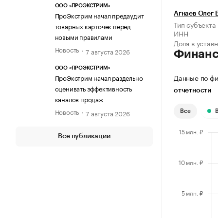
ООО «ПРОЭКСТРИМ»
ПроЭкстрим начал предаудит
Агнаев Олег 
Тип субъекта
товарных карточек перед
ИНН
новыми правилами
Доля в устав
Новость
7 августа 2026
Финан
ООО «ПРОЭКСТРИМ»
Данные по фи
ПроЭкстрим начал раздельно
оценивать эффективность
отчетности
каналов продаж
Новость
7 августа 2026
Все
Все публикации