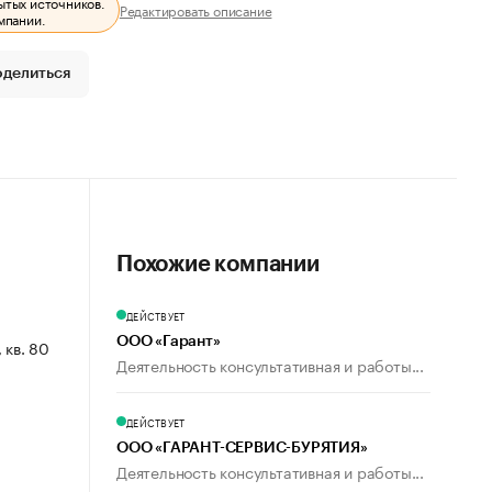
ытых источников.
Редактировать описание
мпании.
оделиться
Похожие компании
ДЕЙСТВУЕТ
ООО «Гарант»
, кв. 80
Деятельность консультативная и работы...
ДЕЙСТВУЕТ
ООО «ГАРАНТ-СЕРВИС-БУРЯТИЯ»
Деятельность консультативная и работы...