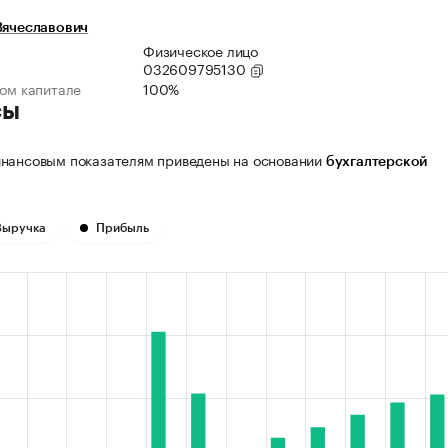
Вячеславович
Физическое лицо
032609795130
ном капитале
100%
сы
нансовым показателям приведены на основании
бухгалтерской
Выручка
Прибыль