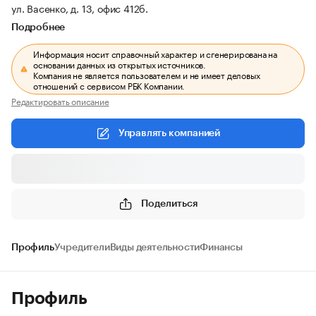
ул. Васенко, д. 13, офис 412б.
Подробнее
Информация носит справочный характер и сгенерирована на
основании данных из открытых источников.
Компания не является пользователем и не имеет деловых
отношений с сервисом РБК Компании.
Редактировать описание
Управлять компанией
Поделиться
Профиль
Учредители
Виды деятельности
Финансы
Профиль