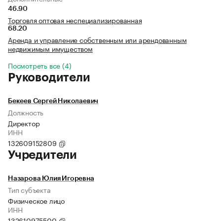
46.90
Торговля оптовая неспециализированная
68.20
Аренда и управление собственным или арендованным
недвижимым имуществом
Посмотреть все (4)
Руководители
Бекеев Сергей Николаевич
Должность
Директор
ИНН
132609152809
Учредители
Назарова Юлия Игоревна
Тип субъекта
Физическое лицо
ИНН
132610975500