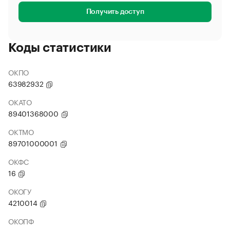
Получить доступ
Коды статистики
ОКПО
63982932
ОКАТО
89401368000
ОКТМО
89701000001
ОКФС
16
ОКОГУ
4210014
ОКОПФ