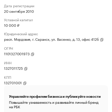
Дата регистрации
20 сентября 2010
Уставной капитал
10 000 ₽
Юридический адрес
респ. Мордовия, г. Саранск, ул. Васенко, д. 13, офис 412б
ОГРН
1101327001973
ИНН
1327011725
КПП
132701001
Управляйте профилем бизнеса и публикуйте новости
Повышайте узнаваемость и развивайте личный бренд
на РБК