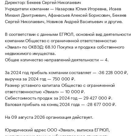
Директор: Бекеев Сергей Николаевич
Учредители компании — Назарова Юлия Игоревна, Исаев
Михаил Дмитриевич, Афанасьев Алексей Борисович, Бекеев
Сергей Николаевич, Новиков Андрей Васильевич и другие.
В соответствии с данными ЕГРЮЛ, основной вид деятельности
компании Общество с ограниченной ответственностью
«Эвиал» по ОКВЭД: 68.10 Покупка и продажа собственного
недвижимого имущества.
Общее количество направлений деятельности — 4.
За 2024 год прибыль компании составляет — -36 228 000 ₽,
выручка за 2024 год — 750 000 ₽.
Размер уставного капитала Общество с ограниченной
ответственностью «Эвиал» — 10 000 ₽.
Себестоимость продаж за 2024 год — 29 427 000 ₽.
Валовая прибыль на конец 2024 года — -28 677 000 ₽.
На 09 августа 2026 организация действует.
Юридический адрес ООО «Эвиал», выписка ЕГРЮЛ,
аналитические данные и бухгалтерская отчетность