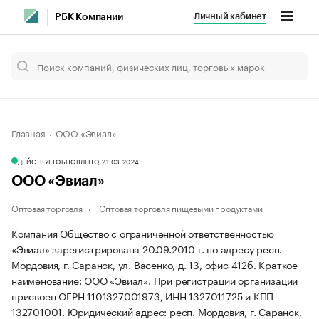
Личный кабинет
РБК Компании
Главная
ООО «Эвиал»
ДЕЙСТВУЕТ
ОБНОВЛЕНО, 21.03.2024
ООО «Эвиал»
Оптовая торговля
Оптовая торговля пищевыми продуктами
Компания Общество с ограниченной ответственностью
«Эвиал» зарегистрирована 20.09.2010 г. по адресу респ.
Мордовия, г. Саранск, ул. Васенко, д. 13, офис 412б.
Краткое
наименование: ООО «Эвиал».
При регистрации организации
присвоен ОГРН 1101327001973, ИНН 1327011725 и КПП
132701001.
Юридический адрес: респ. Мордовия, г. Саранск,