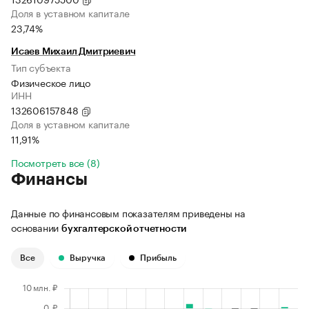
Доля в уставном капитале
23,74%
Исаев Михаил Дмитриевич
Тип субъекта
Физическое лицо
ИНН
132606157848
Доля в уставном капитале
11,91%
Посмотреть все (8)
Финансы
Данные по финансовым показателям приведены на
основании
бухгалтерской отчетности
Все
Выручка
Прибыль