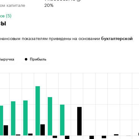
ном капитале
20%
се (5)
сы
нансовым показателям приведены на основании
бухгалтерской
Выручка
Прибыль