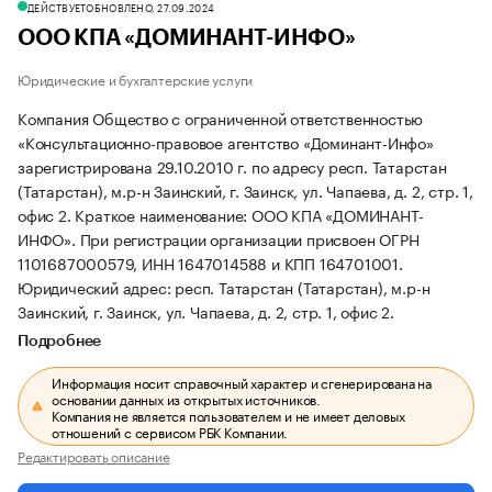
ДЕЙСТВУЕТ
ОБНОВЛЕНО, 27.09.2024
ООО КПА «ДОМИНАНТ-ИНФО»
Юридические и бухгалтерские услуги
Компания Общество с ограниченной ответственностью
«Консультационно-правовое агентство «Доминант-Инфо»
зарегистрирована 29.10.2010 г. по адресу респ. Татарстан
(Татарстан), м.р-н Заинский, г. Заинск, ул. Чапаева, д. 2, стр. 1,
офис 2.
Краткое наименование: ООО КПА «ДОМИНАНТ-
ИНФО».
При регистрации организации присвоен ОГРН
1101687000579, ИНН 1647014588 и КПП 164701001.
Юридический адрес: респ. Татарстан (Татарстан), м.р-н
Заинский, г. Заинск, ул. Чапаева, д. 2, стр. 1, офис 2.
Подробнее
Информация носит справочный характер и сгенерирована на
основании данных из открытых источников.
Компания не является пользователем и не имеет деловых
отношений с сервисом РБК Компании.
Редактировать описание