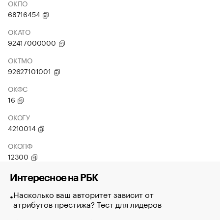
ОКПО
68716454
ОКАТО
92417000000
ОКТМО
92627101001
ОКФС
16
ОКОГУ
4210014
ОКОПФ
12300
Интересное на РБК
Насколько ваш авторитет зависит от
атрибутов престижа? Тест для лидеров