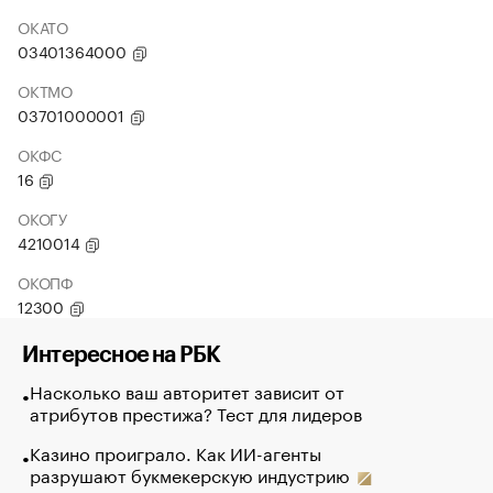
ОКАТО
03401364000
ОКТМО
03701000001
ОКФС
16
ОКОГУ
4210014
ОКОПФ
12300
Интересное на РБК
Насколько ваш авторитет зависит от
атрибутов престижа? Тест для лидеров
Казино проиграло. Как ИИ-агенты
разрушают букмекерскую индустрию