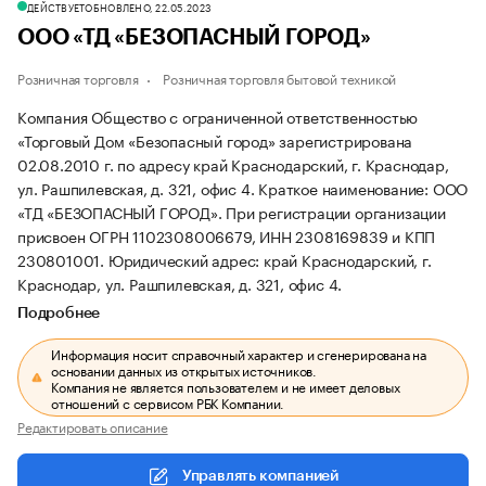
ДЕЙСТВУЕТ
ОБНОВЛЕНО, 22.05.2023
ООО «ТД «БЕЗОПАСНЫЙ ГОРОД»
Розничная торговля
Розничная торговля бытовой техникой
Компания Общество с ограниченной ответственностью
«Торговый Дом «Безопасный город» зарегистрирована
02.08.2010 г. по адресу край Краснодарский, г. Краснодар,
ул. Рашпилевская, д. 321, офис 4.
Краткое наименование: ООО
«ТД «БЕЗОПАСНЫЙ ГОРОД».
При регистрации организации
присвоен ОГРН 1102308006679, ИНН 2308169839 и КПП
230801001.
Юридический адрес: край Краснодарский, г.
Краснодар, ул. Рашпилевская, д. 321, офис 4.
Подробнее
Информация носит справочный характер и сгенерирована на
основании данных из открытых источников.
Компания не является пользователем и не имеет деловых
отношений с сервисом РБК Компании.
Редактировать описание
Управлять компанией