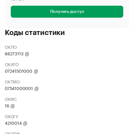
Получить доступ
Коды статистики
ОКПО
66273113
ОКАТО
07241501000
ОКТМО
07541000001
ОКФС
16
ОКОГУ
4210014
ОКОПФ