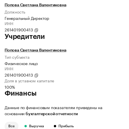
Попова Светлана Валентиновна
Должность
Генеральный Директор
ИНН
261401900413
Учредители
Попова Светлана Валентиновна
Тип субъекта
Физическое лицо
ИНН
261401900413
Доля в уставном капитале
100%
Финансы
Данные по финансовым показателям приведены на
основании
бухгалтерской отчетности
Все
Выручка
Прибыль