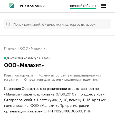
Личный кабинет
РБК Компании
Главная
ООО «Малахит»
ДЕЙСТВУЕТ
ОБНОВЛЕНО, 08.12.2023
ООО «Малахит»
Розничная торговля
Розничная торговля в специализированных
магазинах
Оптовая торговля часами и ювелирными изделиями
Компания Общество с ограниченной ответственностью
«Малахит» зарегистрирована 07.09.2010 г. по адресу край
Ставропольский, г. Нефтекумск, д. 10, помещ. 11-15.
Краткое
наименование: ООО «Малахит».
При регистрации
организации присвоен ОГРН 1102646000599, ИНН