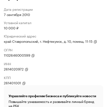
Дата регистрации
7 сентября 2010
Уставной капитал
10 000 ₽
Юридический адрес
край Ставропольский, г. Нефтекумск, д. 10, помещ. 11-15
ОГРН
1102646000599
ИНН
2614020972
КПП
261401001
Управляйте профилем бизнеса и публикуйте новости
Повышайте узнаваемость и развивайте личный бренд
на РБК