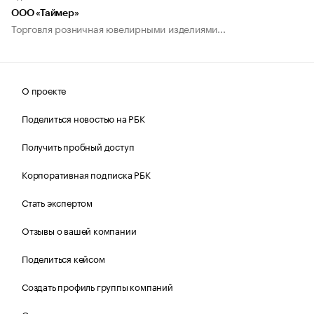
ООО «Таймер»
Торговля розничная ювелирными изделиями...
О проекте
Поделиться новостью на РБК
Получить пробный доступ
Корпоративная подписка РБК
Стать экспертом
Отзывы о вашей компании
Поделиться кейсом
Создать профиль группы компаний