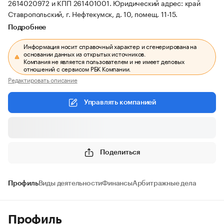
2614020972 и КПП 261401001.
Юридический адрес: край
Ставропольский, г. Нефтекумск, д. 10, помещ. 11-15.
Подробнее
Информация носит справочный характер и сгенерирована на
основании данных из открытых источников.
Компания не является пользователем и не имеет деловых
отношений с сервисом РБК Компании.
Редактировать описание
Управлять компанией
Поделиться
Профиль
Виды деятельности
Финансы
Арбитражные дела
Профиль