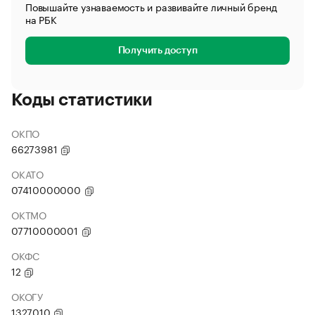
Повышайте узнаваемость и развивайте личный бренд
на РБК
Получить доступ
Коды статистики
ОКПО
66273981
ОКАТО
07410000000
ОКТМО
07710000001
ОКФС
12
ОКОГУ
1327010