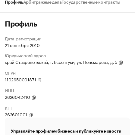
Профиль
Арбитражные дела
Государственные контракты
Профиль
Дата регистрации
21 сентября 2010
Юридический адрес
край Ставропольский, г. Ессентуки, ул. Пономарева, д. 5
ОГРН
1102650001871
ИНН
2626042410
КПП
262601001
Управляйте профилем бизнеса и публикуйте новости