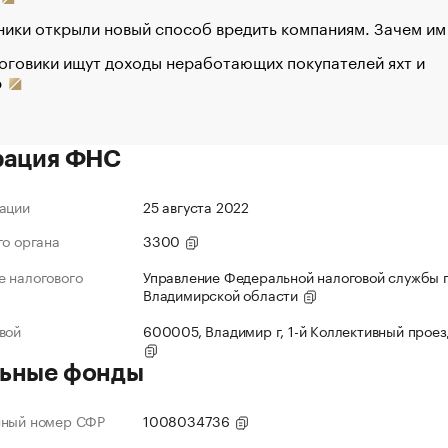
ики открыли новый способ вредить компаниям. Зачем им
оговики ищут доходы неработающих покупателей яхт и
р
рация ФНС
ации
25 августа 2022
го органа
3300
 налогового
Управление Федеральной налоговой службы 
Владимирской области
вой
600005, Владимир г, 1-й Коллективный проезд
ьные фонды
нный номер СФР
1008034736