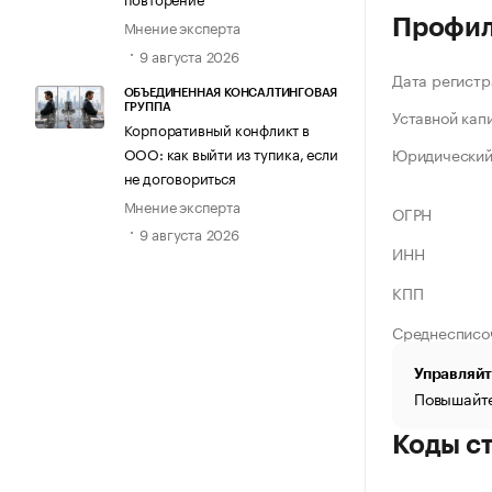
Профи
Мнение эксперта
9 августа 2026
Дата регистр
ОБЪЕДИНЕННАЯ КОНСАЛТИНГОВАЯ
ГРУППА
Уставной кап
Корпоративный конфликт в
ООО: как выйти из тупика, если
Юридический
не договориться
Мнение эксперта
ОГРН
9 августа 2026
ИНН
КПП
Среднесписо
Управляйт
Повышайте
Коды с