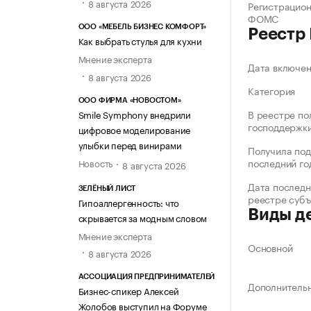
8 августа 2026
Регистрацио
ФОМС
ООО «МЕБЕЛЬ БИЗНЕС КОМФОРТ»
Реестр
Как выбрать стулья для кухни
Мнение эксперта
Дата включе
8 августа 2026
Категория
ООО ФИРМА «НОВОСТОМ»
В реестре по
Smile Symphony внедрили
господдержк
цифровое моделирование
улыбки перед винирами
Получила под
последний го
Новость
8 августа 2026
Дата последн
ЗЕЛЁНЫЙ ЛИСТ
реестре суб
Гипоаллергенность: что
Виды д
скрывается за модным словом
Мнение эксперта
Основной
8 августа 2026
АССОЦИАЦИЯ ПРЕДПРИНИМАТЕЛЕЙ
Дополнитель
Бизнес-спикер Алексей
Жолобов выступил на Форуме