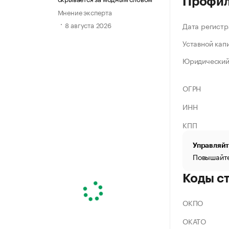
Профи
Мнение эксперта
8 августа 2026
Дата регистр
Уставной кап
Юридический
ОГРН
ИНН
КПП
Управляйт
Повышайте
Коды с
ОКПО
ОКАТО