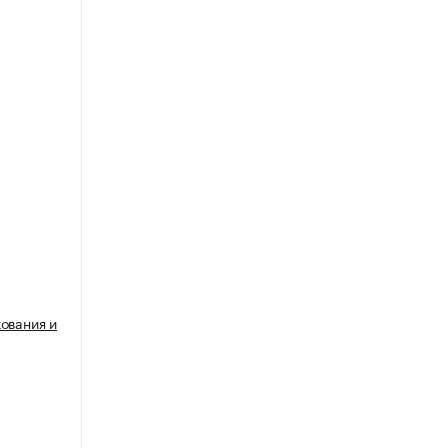
ования и