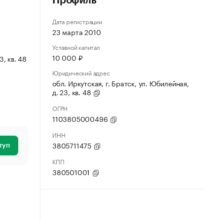
Профиль
Дата регистрации
23 марта 2010
Уставной капитал
10 000 ₽
3, кв. 48
Юридический адрес
обл. Иркутская, г. Братск, ул. Юбилейная,
д. 23, кв. 48
ОГРН
1103805000496
ИНН
3805711475
туп
КПП
380501001