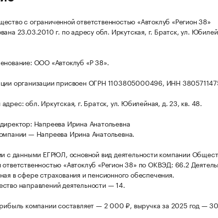
ество с ограниченной ответственностью «Автоклуб «Регион 38»
ана 23.03.2010 г. по адресу обл. Иркутская, г. Братск, ул. Юбилей
енование: ООО «Автоклуб «Р 38».
ации организации присвоен ОГРН 1103805000496, ИНН 380571147
дрес: обл. Иркутская, г. Братск, ул. Юбилейная, д. 23, кв. 48.
директор: Напреева Ирина Анатольевна
омпании — Напреева Ирина Анатольевна.
ии с данными ЕГРЮЛ, основной вид деятельности компании Общест
 ответственностью «Автоклуб «Регион 38» по ОКВЭД: 66.2 Деятель
ная в сфере страхования и пенсионного обеспечения.
ство направлений деятельности — 14.
прибыль компании составляет — 2 000 ₽, выручка за 2025 год — 3