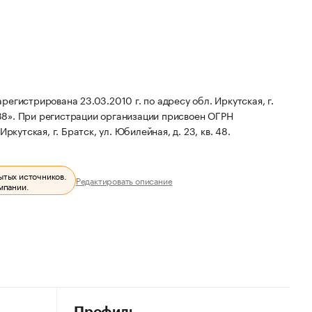
егистрирована 23.03.2010 г. по адресу обл. Иркутская, г.
38».
При регистрации организации присвоен ОГРН
ркутская, г. Братск, ул. Юбилейная, д. 23, кв. 48.
ытых источников.
Редактировать описание
мпании.