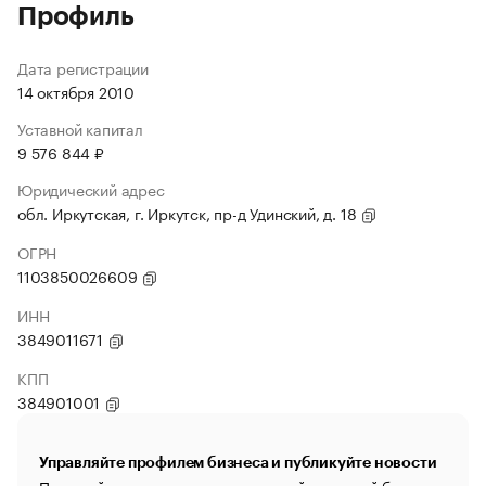
Профиль
Дата регистрации
14 октября 2010
Уставной капитал
9 576 844 ₽
Юридический адрес
обл. Иркутская, г. Иркутск, пр-д Удинский, д. 18
ОГРН
1103850026609
ИНН
3849011671
КПП
384901001
Управляйте профилем бизнеса и публикуйте новости