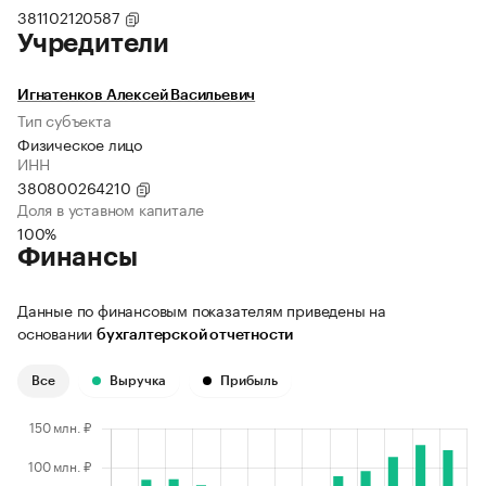
381102120587
Учредители
Игнатенков Алексей Васильевич
Тип субъекта
Физическое лицо
ИНН
380800264210
Доля в уставном капитале
100%
Финансы
Данные по финансовым показателям приведены на
основании
бухгалтерской отчетности
Все
Выручка
Прибыль