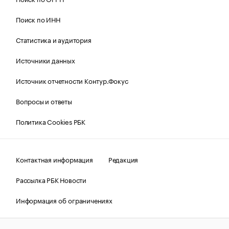
Поиск по ИНН
Статистика и аудитория
Источники данных
Источник отчетности Контур.Фокус
Вопросы и ответы
Политика Cookies РБК
Контактная информация
Редакция
Рассылка РБК Новости
Информация об ограничениях
Правовая информация
О соблюдении авторских прав