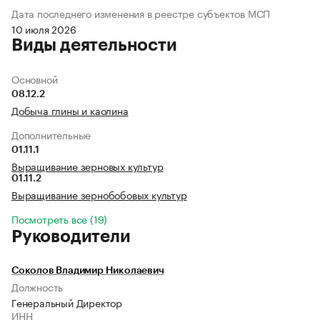
Дата последнего изменения в реестре субъектов МСП
10 июля 2026
Виды деятельности
Основной
08.12.2
Добыча глины и каолина
Дополнительные
01.11.1
Выращивание зерновых культур
01.11.2
Выращивание зернобобовых культур
Посмотреть все (19)
Руководители
Соколов Владимир Николаевич
Должность
Генеральный Директор
ИНН