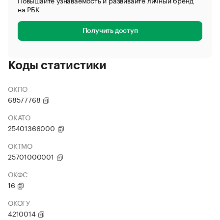
Повышайте узнаваемость и развивайте личный бренд
на РБК
Получить доступ
Коды статистики
ОКПО
68577768
ОКАТО
25401366000
ОКТМО
25701000001
ОКФС
16
ОКОГУ
4210014