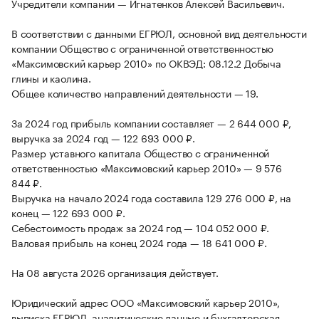
Учредители компании — Игнатенков Алексей Васильевич.
В соответствии с данными ЕГРЮЛ, основной вид деятельности
компании Общество с ограниченной ответственностью
«Максимовский карьер 2010» по ОКВЭД: 08.12.2 Добыча
глины и каолина.
Общее количество направлений деятельности — 19.
За 2024 год прибыль компании составляет — 2 644 000 ₽,
выручка за 2024 год — 122 693 000 ₽.
Размер уставного капитала Общество с ограниченной
ответственностью «Максимовский карьер 2010» — 9 576
844 ₽.
Выручка на начало 2024 года составила 129 276 000 ₽, на
конец — 122 693 000 ₽.
Себестоимость продаж за 2024 год — 104 052 000 ₽.
Валовая прибыль на конец 2024 года — 18 641 000 ₽.
На 08 августа 2026 организация действует.
Юридический адрес ООО «Максимовский карьер 2010»,
выписка ЕГРЮЛ, аналитические данные и бухгалтерская