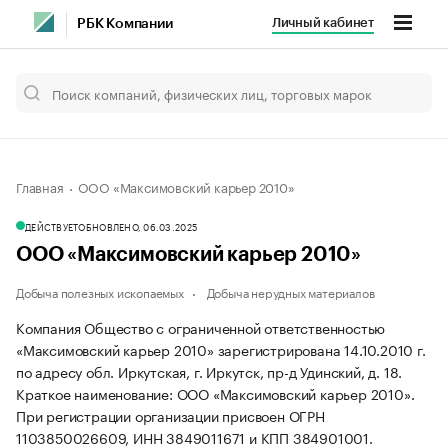
Личный кабинет
РБК Компании
Главная
ООО «Максимовский карьер 2010»
ДЕЙСТВУЕТ
ОБНОВЛЕНО, 06.03.2025
ООО «Максимовский карьер 2010»
Добыча полезных ископаемых
Добыча нерудных материалов
Компания Общество с ограниченной ответственностью
«Максимовский карьер 2010» зарегистрирована 14.10.2010 г.
по адресу обл. Иркутская, г. Иркутск, пр-д Удинский, д. 18.
Краткое наименование: ООО «Максимовский карьер 2010».
При регистрации организации присвоен ОГРН
1103850026609, ИНН 3849011671 и КПП 384901001.