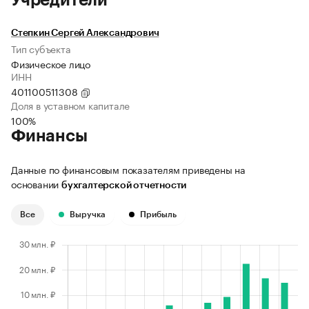
Учредители
Степкин Сергей Александрович
Тип субъекта
Физическое лицо
ИНН
401100511308
Доля в уставном капитале
100%
Финансы
Данные по финансовым показателям приведены на
основании
бухгалтерской отчетности
Все
Выручка
Прибыль