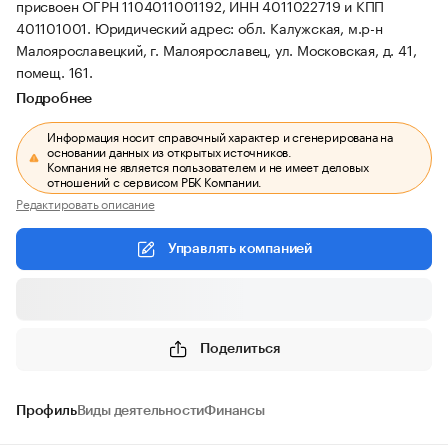
присвоен ОГРН 1104011001192, ИНН 4011022719 и КПП
401101001.
Юридический адрес: обл. Калужская, м.р-н
Малоярославецкий, г. Малоярославец, ул. Московская, д. 41,
помещ. 161.
Подробнее
Информация носит справочный характер и сгенерирована на
основании данных из открытых источников.
Компания не является пользователем и не имеет деловых
отношений с сервисом РБК Компании.
Редактировать описание
Управлять компанией
Поделиться
Профиль
Виды деятельности
Финансы