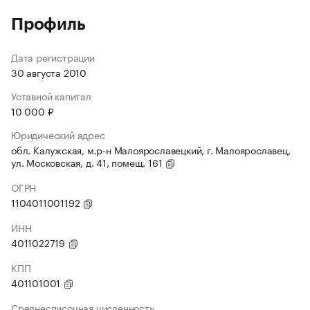
Профиль
Дата регистрации
30 августа 2010
Уставной капитал
10 000 ₽
Юридический адрес
обл. Калужская, м.р-н Малоярославецкий, г. Малоярославец,
ул. Московская, д. 41, помещ. 161
ОГРН
1104011001192
ИНН
4011022719
КПП
401101001
Среднесписочная численность