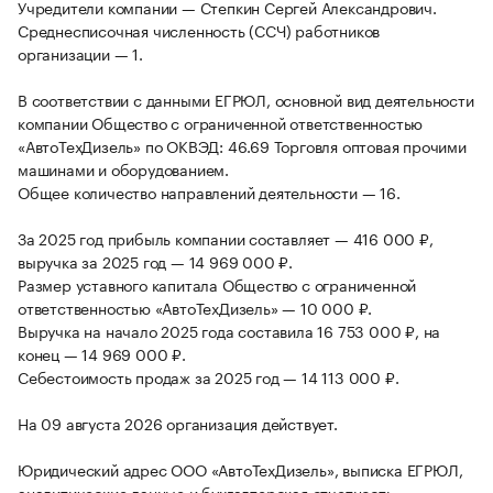
Учредители компании — Степкин Сергей Александрович.
Среднесписочная численность (ССЧ) работников
организации — 1.
В соответствии с данными ЕГРЮЛ, основной вид деятельности
компании Общество с ограниченной ответственностью
«АвтоТехДизель» по ОКВЭД: 46.69 Торговля оптовая прочими
машинами и оборудованием.
Общее количество направлений деятельности — 16.
За 2025 год прибыль компании составляет — 416 000 ₽,
выручка за 2025 год — 14 969 000 ₽.
Размер уставного капитала Общество с ограниченной
ответственностью «АвтоТехДизель» — 10 000 ₽.
Выручка на начало 2025 года составила 16 753 000 ₽, на
конец — 14 969 000 ₽.
Себестоимость продаж за 2025 год — 14 113 000 ₽.
На 09 августа 2026 организация действует.
Юридический адрес ООО «АвтоТехДизель», выписка ЕГРЮЛ,
аналитические данные и бухгалтерская отчетность