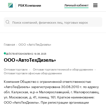
Личный кабинет
РБК Компании
Главная
ООО «АвтоТехДизель»
ДЕЙСТВУЕТ
ОБНОВЛЕНО, 19.06.2025
ООО «АвтоТехДизель»
Оптовая торговля
Оптовая торговля техникой и оборудованием
Оптовая торговля офисным оборудованием
Компания Общество с ограниченной ответственностью
«АвтоТехДизель» зарегистрирована 30.08.2010 г. по адресу
обл. Калужская, м.р-н Малоярославецкий, г. Малоярославец,
ул. Московская, д. 41, помещ. 161.
Краткое наименование:
ООО «АвтоТехДизель».
При регистрации организации