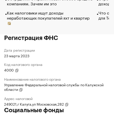
компаниям. Зачем им это
доходов
Как налоговики ищут доходы
Что обв
неработающих покупателей яхт и квартир
для Tel
Регистрация ФНС
Дата регистрации
23 марта 2023
Код налогового органа
4000
Наименование налогового органа
Управление Федеральной налоговой службы по Калужской
области
Адрес налоговой
249021,г Калуга,ул Московская,282
Социальные фонды