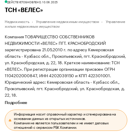
ДЕЙСТВУЕТ
ОБНОВЛЕНО, 10.06.2025
ТСН «ВЕЛЕС»
Недвижимость
Управление недвижимым имуществом
Управление
жилым недвижимым имуществом
Компания ТОВАРИЩЕСТВО СОБСТВЕННИКОВ
НЕДВИЖИМОСТИ «ВЕЛЕС» ПГТ. КРАСНОБРОДСКИЙ
зарегистрирована 21.05.2010 г. по адресу Кемеровская
область - Кузбасс обл., Прокопьевский, пгт. Краснобродский,
ул. Краснобродская, д. 22, 18.
Краткое наименование: ТСН
«ВЕЛЕС».
При регистрации организации присвоен ОГРН
1104202000847, ИНН 4202039150 и КПП 422301001.
Юридический адрес: Кемеровская область - Кузбасс обл.,
Прокопьевский, пгт. Краснобродский, ул. Краснобродская, д.
22, 18.
Подробнее
Информация носит справочный характер и сгенерирована на
основании данных из открытых источников.
Компания не является пользователем и не имеет деловых
отношений с сервисом РБК Компании.