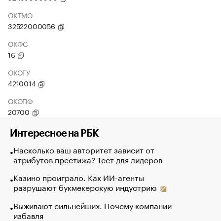
ОКТМО
32522000056
ОКФС
16
ОКОГУ
4210014
ОКОПФ
20700
Интересное на РБК
Насколько ваш авторитет зависит от
атрибутов престижа? Тест для лидеров
Казино проиграло. Как ИИ-агенты
разрушают букмекерскую индустрию
Выживают сильнейших. Почему компании
избавля