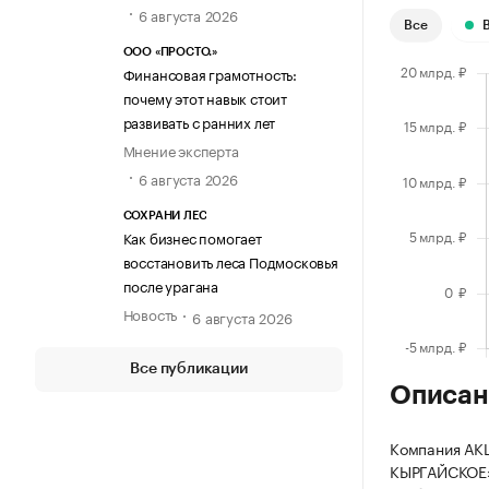
6 августа 2026
Все
ООО «ПРОСТО.»
Финансовая грамотность:
почему этот навык стоит
развивать с ранних лет
Мнение эксперта
6 августа 2026
СОХРАНИ ЛЕС
Как бизнес помогает
восстановить леса Подмосковья
после урагана
Новость
6 августа 2026
Все публикации
Описан
Компания А
КЫРГАЙСКОЕ» 