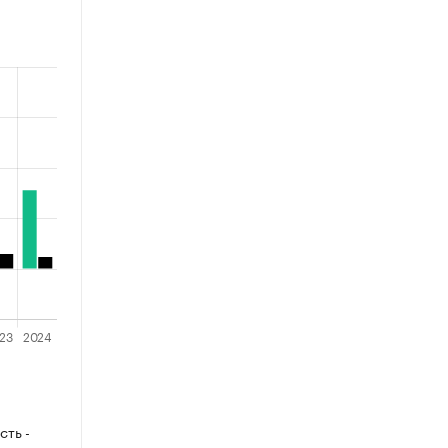
сть -