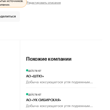
ытых источников.
Редактировать описание
мпании.
оделиться
Похожие компании
ДЕЙСТВУЕТ
АО «ШТЮ»
Добыча коксующегося угля подземным...
ДЕЙСТВУЕТ
АО «УК СИБИРСКАЯ»
Добыча коксующегося угля подземным...