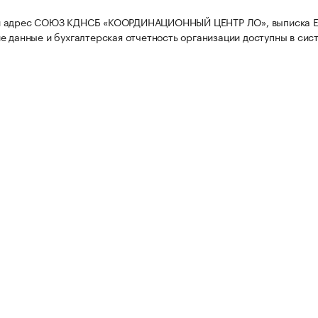
 адрес СОЮЗ КДНСБ «КООРДИНАЦИОННЫЙ ЦЕНТР ЛО», выписка 
е данные и бухгалтерская отчетность организации доступны в сис