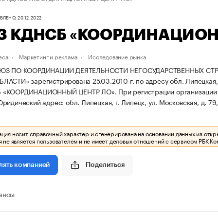
ЛЕНО, 20.12.2022
 КДНСБ «КООРДИНАЦИОН
еса
Маркетинг и реклама
Исследование рынка
ОЮЗ ПО КООРДИНАЦИИ ДЕЯТЕЛЬНОСТИ НЕГОСУДАРСТВЕННЫХ СТ
СТИ» зарегистрирована 25.03.2010 г. по адресу обл. Липецкая, г. 
 «КООРДИНАЦИОННЫЙ ЦЕНТР ЛО».
При регистрации организаци
ридический адрес: обл. Липецкая, г. Липецк, ул. Московская, д. 79, к
ия носит справочный характер и сгенерирована на основании данных из откр
 не является пользователем и не имеет деловых отношений с сервисом РБК Ко
Поделиться
лять компанией
ансы