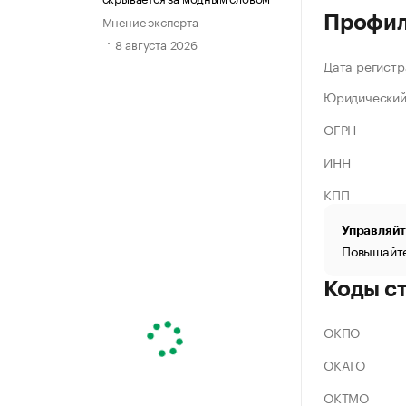
Мнение эксперта
Профи
8 августа 2026
Дата регистр
Юридический
ОГРН
ИНН
КПП
Управляйт
Повышайте
Коды с
ОКПО
ОКАТО
ОКТМО