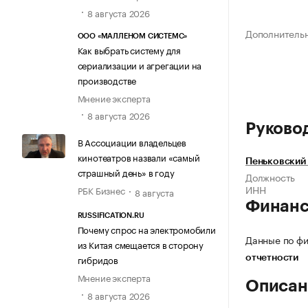
8 августа 2026
Дополнитель
ООО «МАЛЛЕНОМ СИСТЕМС»
Как выбрать систему для
сериализации и агрегации на
производстве
Мнение эксперта
8 августа 2026
Руково
В Ассоциации владельцев
кинотеатров назвали «самый
Пеньковский
страшный день» в году
Должность
ИНН
РБК Бизнес
8 августа
Финан
RUSSIFICATION.RU
Почему спрос на электромобили
Данные по фи
из Китая смещается в сторону
гибридов
отчетности
Мнение эксперта
Описан
8 августа 2026