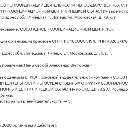
ОЮЗ ПО КООРДИНАЦИИ ДЕЯТЕЛЬНОСТИ НЕГОСУДАРСТВЕННЫХ СТР
ТИ «КООРДИНАЦИОННЫЙ ЦЕНТР ЛИПЕЦКОЙ ОБЛАСТИ» зарегистр
по адресу обл. Липецкая, г. Липецк, ул. Московская, д. 79, к. г.
менование: СОЮЗ КДНСБ «КООРДИНАЦИОННЫЙ ЦЕНТР ЛО».
ации организации присвоен ОГРН 1104800000194, ИНН 482607178
дрес: обл. Липецкая, г. Липецк, ул. Московская, д. 79, к. г.
 правления: Пеньковский Александр Викторович
ии с данными ЕГРЮЛ, основной вид деятельности компании СОЮЗ 
И ДЕЯТЕЛЬНОСТИ НЕГОСУДАРСТВЕННЫХ СТРУКТУР БЕЗОПАСНОС
ОННЫЙ ЦЕНТР ЛИПЕЦКОЙ ОБЛАСТИ» по ОКВЭД: 73.20.1 Исследо
рынка.
ство направлений деятельности — 3.
а 2026 организация действует.