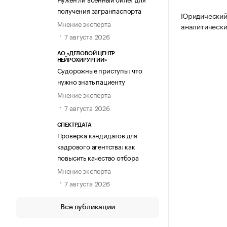
получения загранпаспорта
Юридический
Мнение эксперта
аналитически
7 августа 2026
АО «ДЕЛОВОЙ ЦЕНТР
НЕЙРОХИРУРГИИ»
Судорожные приступы: что
нужно знать пациенту
Мнение эксперта
7 августа 2026
СПЕКТРДАТА
Проверка кандидатов для
кадрового агентства: как
повысить качество отбора
Мнение эксперта
7 августа 2026
Все публикации