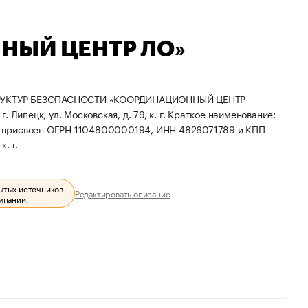
НЫЙ ЦЕНТР ЛО»
РУКТУР БЕЗОПАСНОСТИ «КООРДИНАЦИОННЫЙ ЦЕНТР
Липецк, ул. Московская, д. 79, к. г.
Краткое наименование:
и присвоен ОГРН 1104800000194, ИНН 4826071789 и КПП
. г.
ытых источников.
Редактировать описание
мпании.