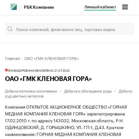
Личный кабинет
РБК Компании
Главная
ОАО «ГМК КЛЕНОВАЯ ГОРА»
ЛИКВИДИРОВАНА
ОБНОВЛЕНО, 21.07.2023
ОАО «ГМК КЛЕНОВАЯ ГОРА»
Добыча полезных ископаемых
Добыча и обогащение руды
Добыча
руд цветных металлов
Компания ОТКРЫТОЕ АКЦИОНЕРНОЕ ОБЩЕСТВО «ГОРНАЯ
МЕДНАЯ КОМПАНИЯ КЛЕНОВАЯ ГОРА» зарегистрирована
17.02.2010 г. по адресу 143032, Московская область, Р-Н
ОДИНЦОВСКИЙ, Д. ГОРЫШКИНО, УЛ. ГП-1, Д.43.
Краткое
наименование: ГОРНАЯ МЕДНАЯ КОМПАНИЯ КЛЕНОВАЯ