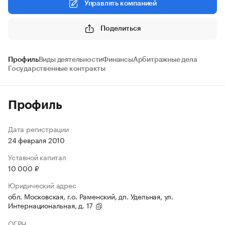
Управлять компанией
Поделиться
Профиль
Виды деятельности
Финансы
Арбитражные дела
Государственные контракты
Профиль
Дата регистрации
24 февраля 2010
Уставной капитал
10 000 ₽
Юридический адрес
обл. Московская, г.о. Раменский, дп. Удельная, ул.
Интернациональная, д. 17
ОГРН