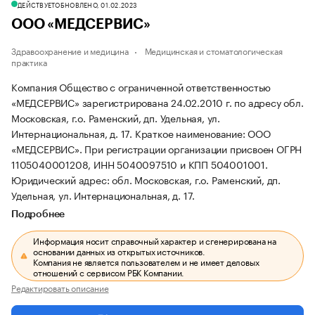
ДЕЙСТВУЕТ
ОБНОВЛЕНО, 01.02.2023
ООО «МЕДСЕРВИС»
Здравоохранение и медицина
Медицинская и стоматологическая
практика
Компания Общество с ограниченной ответственностью
«МЕДСЕРВИС» зарегистрирована 24.02.2010 г. по адресу обл.
Московская, г.о. Раменский, дп. Удельная, ул.
Интернациональная, д. 17.
Краткое наименование: ООО
«МЕДСЕРВИС».
При регистрации организации присвоен ОГРН
1105040001208, ИНН 5040097510 и КПП 504001001.
Юридический адрес: обл. Московская, г.о. Раменский, дп.
Удельная, ул. Интернациональная, д. 17.
Подробнее
Информация носит справочный характер и сгенерирована на
основании данных из открытых источников.
Компания не является пользователем и не имеет деловых
отношений с сервисом РБК Компании.
Редактировать описание