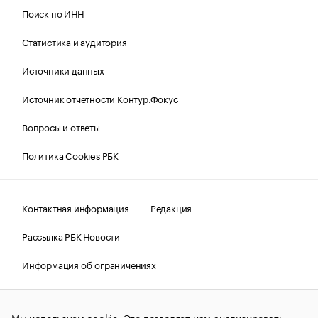
Поиск по ИНН
Статистика и аудитория
Источники данных
Источник отчетности Контур.Фокус
Вопросы и ответы
Политика Cookies РБК
Контактная информация
Редакция
Рассылка РБК Новости
Информация об ограничениях
Правовая информация
О соблюдении авторских прав
Мы используем cookie. Это позволяет нам анализировать