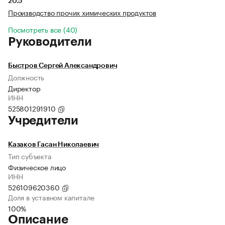
20.5
Производство прочих химических продуктов
Посмотреть все (40)
Руководители
Быстров Сергей Александрович
Должность
Директор
ИНН
525801291910
Учредители
Казаков Гасан Николаевич
Тип субъекта
Физическое лицо
ИНН
526109620360
Доля в уставном капитале
100%
Описание