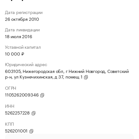
Дата регистрации
26 октября 2010
Дата ликвидации
18 июля 2016
Уставной капитал
10 000 ₽
Юридический адрес
603105, Нижегородская обл, г Нижний Новгород, Советский
р-н, ул Кузнечихинская, д 37, помещ 1
ОГРН
1105262009346
ИНН
5262257228
КПП
526201001