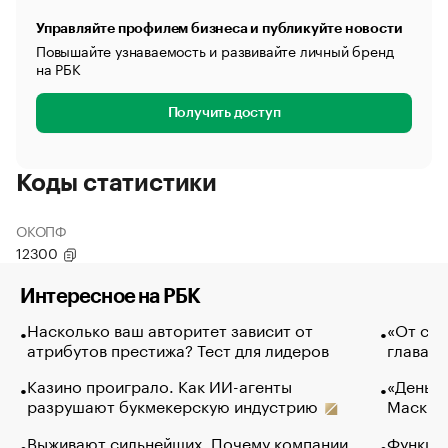
Управляйте профилем бизнеса и публикуйте новости
Повышайте узнаваемость и развивайте личный бренд
на РБК
Получить доступ
Коды статистики
ОКОПФ
12300
Интересное на РБК
Насколько ваш авторитет зависит от
«От спо
атрибутов престижа? Тест для лидеров
глава к
Казино проиграло. Как ИИ-агенты
«Деньги
разрушают букмекерскую индустрию
Маск в 
Выживают сильнейших. Почему компании
Функции