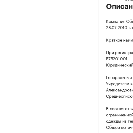
Описан
Компания Общ
28.07.2010 г.
Краткое наим
При регистра
575201001.
Юридический а
Генеральный 
Учредители к
Александрови
Среднесписоч
В соответств
ограниченной
одежды из те
Общее количе