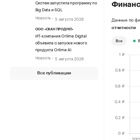
Систем запустила программу по
Финан
Big Data и SQL
Новость
5 августа 2026
Данные по фи
отчетности
ООО «СКАН ПРОДУКТ»
ИТ-компания Orlime Digital
объявила о запуске нового
Все
продукта Orlime AI
Новость
5 августа 2026
Все публикации