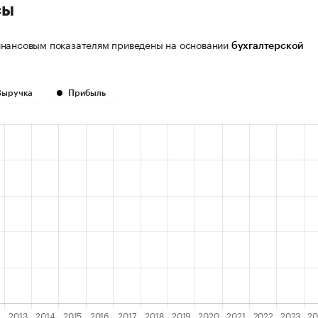
сы
нансовым показателям приведены на основании
бухгалтерской
Выручка
Прибыль