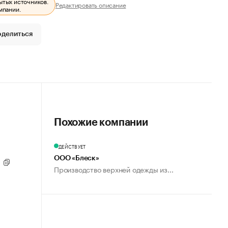
ытых источников.
Редактировать описание
мпании.
оделиться
Похожие компании
ДЕЙСТВУЕТ
ООО «Блеск»
Б
Производство верхней одежды из...