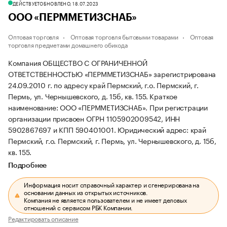
ДЕЙСТВУЕТ
ОБНОВЛЕНО, 18.07.2023
ООО «ПЕРММЕТИЗСНАБ»
Оптовая торговля
Оптовая торговля бытовыми товарами
Оптовая
торговля предметами домашнего обихода
Компания ОБЩЕСТВО С ОГРАНИЧЕННОЙ
ОТВЕТСТВЕННОСТЬЮ «ПЕРММЕТИЗСНАБ» зарегистрирована
24.09.2010 г. по адресу край Пермский, г.о. Пермский, г.
Пермь, ул. Чернышевского, д. 15б, кв. 155.
Краткое
наименование: ООО «ПЕРММЕТИЗСНАБ».
При регистрации
организации присвоен ОГРН 1105902009542, ИНН
5902867697 и КПП 590401001.
Юридический адрес: край
Пермский, г.о. Пермский, г. Пермь, ул. Чернышевского, д. 15б,
кв. 155.
Подробнее
Информация носит справочный характер и сгенерирована на
основании данных из открытых источников.
Компания не является пользователем и не имеет деловых
отношений с сервисом РБК Компании.
Редактировать описание