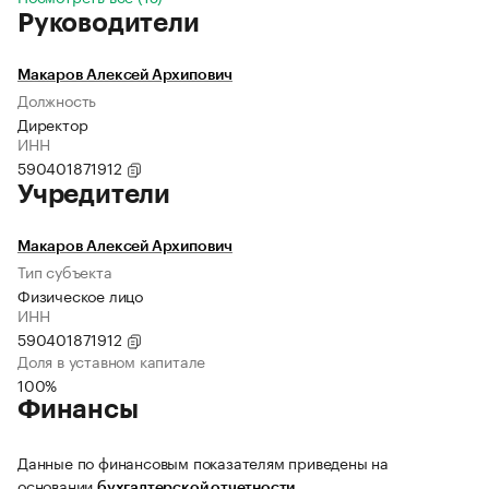
Руководители
Макаров Алексей Архипович
Должность
Директор
ИНН
590401871912
Учредители
Макаров Алексей Архипович
Тип субъекта
Физическое лицо
ИНН
590401871912
Доля в уставном капитале
100%
Финансы
Данные по финансовым показателям приведены на
основании
бухгалтерской отчетности