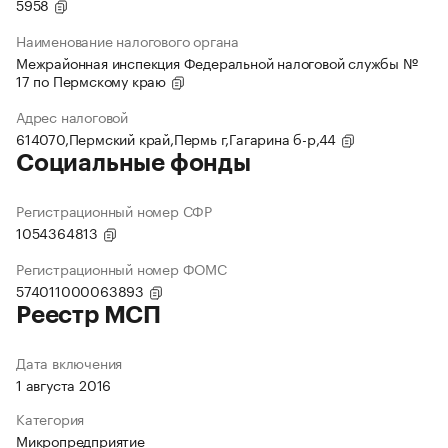
5958
Наименование налогового органа
Межрайонная инспекция Федеральной налоговой службы №
17 по Пермскому краю
Адрес налоговой
614070,Пермский край,Пермь г,Гагарина б-р,44
Социальные фонды
Регистрационный номер СФР
1054364813
Регистрационный номер ФОМС
574011000063893
Реестр МСП
Дата включения
1 августа 2016
Категория
Микропредприятие