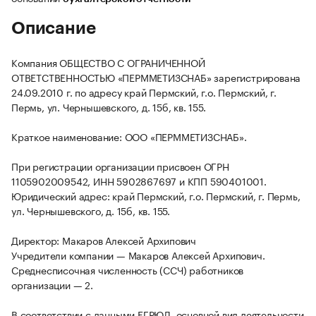
Описание
Компания ОБЩЕСТВО С ОГРАНИЧЕННОЙ
ОТВЕТСТВЕННОСТЬЮ «ПЕРММЕТИЗСНАБ» зарегистрирована
24.09.2010 г. по адресу край Пермский, г.о. Пермский, г.
Пермь, ул. Чернышевского, д. 15б, кв. 155.
Краткое наименование: ООО «ПЕРММЕТИЗСНАБ».
При регистрации организации присвоен ОГРН
1105902009542, ИНН 5902867697 и КПП 590401001.
Юридический адрес: край Пермский, г.о. Пермский, г. Пермь,
ул. Чернышевского, д. 15б, кв. 155.
Директор: Макаров Алексей Архипович
Учредители компании — Макаров Алексей Архипович.
Среднесписочная численность (ССЧ) работников
организации — 2.
В соответствии с данными ЕГРЮЛ, основной вид деятельности