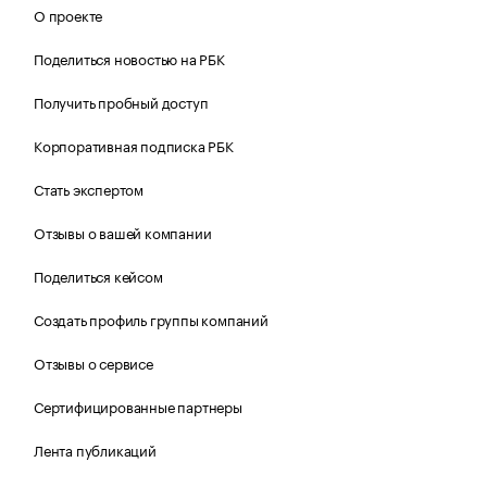
О проекте
Поделиться новостью на РБК
Получить пробный доступ
Корпоративная подписка РБК
Стать экспертом
Отзывы о вашей компании
Поделиться кейсом
Создать профиль группы компаний
Отзывы о сервисе
Сертифицированные партнеры
Лента публикаций