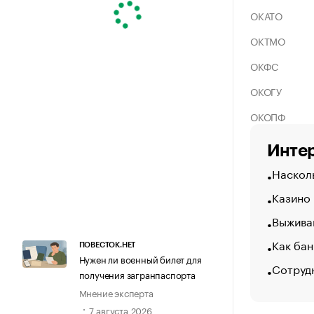
ОКАТО
ОКТМО
ОКФС
ОКОГУ
ОКОПФ
Интер
Насколь
Казино
Выжива
Как бан
ПОВЕСТОК.НЕТ
Нужен ли военный билет для
Сотрудн
получения загранпаспорта
Мнение эксперта
7 августа 2026