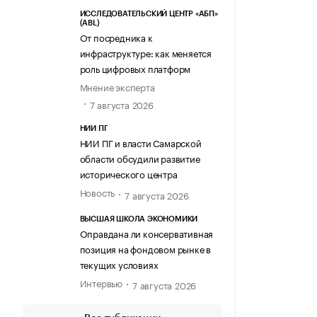
ИССЛЕДОВАТЕЛЬСКИЙ ЦЕНТР «АБП»
(ABL)
От посредника к
инфраструктуре: как меняется
роль цифровых платформ
Мнение эксперта
7 августа 2026
НИИ ПГ
НИИ ПГ и власти Самарской
области обсудили развитие
исторического центра
Новость
7 августа 2026
ВЫСШАЯ ШКОЛА ЭКОНОМИКИ
Оправдана ли консервативная
позиция на фондовом рынке в
текущих условиях
Интервью
7 августа 2026