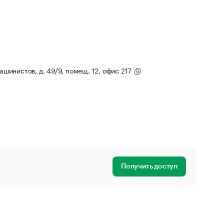
Машинистов, д. 49/9, помещ. 12, офис 217
Получить доступ