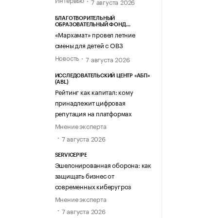
7 августа 2026
БЛАГОТВОРИТЕЛЬНЫЙ
ОБРАЗОВАТЕЛЬНЫЙ ФОНД
«МАРХАМАТ»
«Мархамат» провел летние
смены для детей с ОВЗ
Новость
7 августа 2026
ИССЛЕДОВАТЕЛЬСКИЙ ЦЕНТР «АБП»
(ABL)
Рейтинг как капитал: кому
принадлежит цифровая
репутация на платформах
Мнение эксперта
7 августа 2026
SERVICEPIPE
Эшелонированная оборона: как
защищать бизнес от
современных киберугроз
Мнение эксперта
7 августа 2026