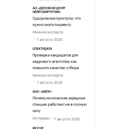
АО «ДЕЛОВОЙ ЦЕНТР
НЕЙРОХИРУРГИИ»
Судорожные приступы: что
нужно знать пациенту
Мнение эксперта
7 августа 2026
СПЕКТРДАТА
Проверка кандидатов для
кадрового агентства: как
повысить качество отбора
Мнение эксперта
7 августа 2026
АНО «АИПР»
Почему московские зарядные
станции работают не в полную
силу
Интервью
7 августа 2026
RICCHE