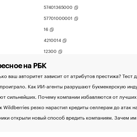
57401365000
57701000001
16
4210014
12300
есное на РБК
ко ваш авторитет зависит от атрибутов престижа? Тест 
 проиграло. Как ИИ-агенты разрушают букмекерскую ин
ют сильнейших. Почему компании избавляются от лучших
к Wildberries резко нарастил кредиты селлерам до атак 
ики открыли новый способ вредить компаниям. Зачем им