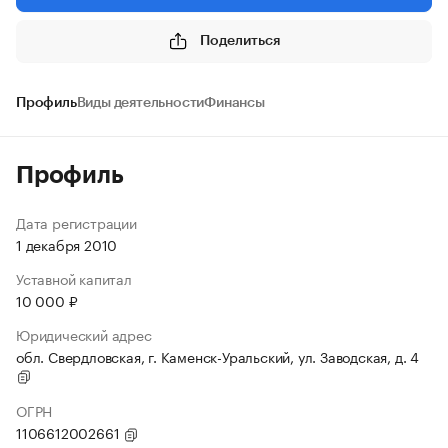
Поделиться
Профиль
Виды деятельности
Финансы
Профиль
Дата регистрации
1 декабря 2010
Уставной капитал
10 000 ₽
Юридический адрес
обл. Свердловская, г. Каменск-Уральский, ул. Заводская, д. 4
ОГРН
1106612002661