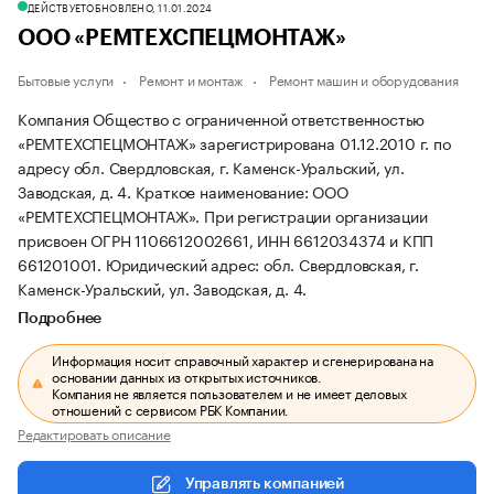
ДЕЙСТВУЕТ
ОБНОВЛЕНО, 11.01.2024
ООО «РЕМТЕХСПЕЦМОНТАЖ»
Бытовые услуги
Ремонт и монтаж
Ремонт машин и оборудования
Компания Общество с ограниченной ответственностью
«РЕМТЕХСПЕЦМОНТАЖ» зарегистрирована 01.12.2010 г. по
адресу обл. Свердловская, г. Каменск-Уральский, ул.
Заводская, д. 4.
Краткое наименование: ООО
«РЕМТЕХСПЕЦМОНТАЖ».
При регистрации организации
присвоен ОГРН 1106612002661, ИНН 6612034374 и КПП
661201001.
Юридический адрес: обл. Свердловская, г.
Каменск-Уральский, ул. Заводская, д. 4.
Подробнее
Информация носит справочный характер и сгенерирована на
основании данных из открытых источников.
Компания не является пользователем и не имеет деловых
отношений с сервисом РБК Компании.
Редактировать описание
Управлять компанией