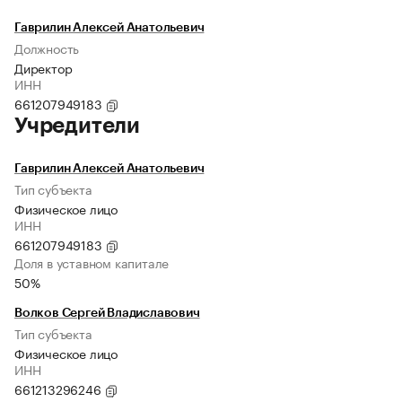
Гаврилин Алексей Анатольевич
Должность
Директор
ИНН
661207949183
Учредители
Гаврилин Алексей Анатольевич
Тип субъекта
Физическое лицо
ИНН
661207949183
Доля в уставном капитале
50%
Волков Сергей Владиславович
Тип субъекта
Физическое лицо
ИНН
661213296246