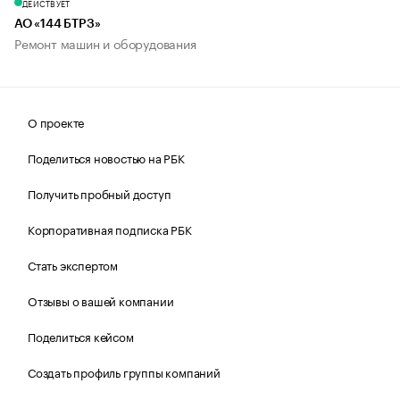
ДЕЙСТВУЕТ
АО «144 БТРЗ»
Ремонт машин и оборудования
О проекте
Поделиться новостью на РБК
Получить пробный доступ
Корпоративная подписка РБК
Стать экспертом
Отзывы о вашей компании
Поделиться кейсом
Создать профиль группы компаний