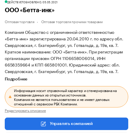
ДЕЙСТВУЕТ
ОБНОВЛЕНО, 05.05.2021
ООО «Бетта-инк»
Оптовая торговля
Оптовая торговля прочими товарами
Компания Общество с ограниченной ответственностью
«Бетта-инк» зарегистрирована 20.04.2010 г. по адресу обл.
Свердловская, г. Екатеринбург, ул. Готвальда, д. 19в, кв. 7.
Краткое наименование: ООО «Бетта-инк».
При регистрации
организации присвоен ОГРН 1106658006014, ИНН
6658359664 и КПП 665801001.
Юридический адрес: обл.
Свердловская, г. Екатеринбург, ул. Готвальда, д. 19в, кв. 7.
Подробнее
Информация носит справочный характер и сгенерирована на
основании данных из открытых источников.
Компания не является пользователем и не имеет деловых
отношений с сервисом РБК Компании.
Редактировать описание
Управлять компанией