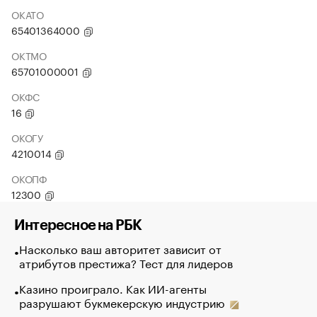
ОКАТО
65401364000
ОКТМО
65701000001
ОКФС
16
ОКОГУ
4210014
ОКОПФ
12300
Интересное на РБК
Насколько ваш авторитет зависит от
атрибутов престижа? Тест для лидеров
Казино проиграло. Как ИИ-агенты
разрушают букмекерскую индустрию