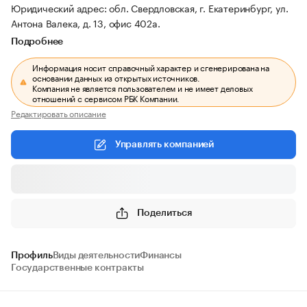
Юридический адрес: обл. Свердловская, г. Екатеринбург, ул.
Антона Валека, д. 13, офис 402а.
Подробнее
Информация носит справочный характер и сгенерирована на
основании данных из открытых источников.
Компания не является пользователем и не имеет деловых
отношений с сервисом РБК Компании.
Редактировать описание
Управлять компанией
Поделиться
Профиль
Виды деятельности
Финансы
Государственные контракты