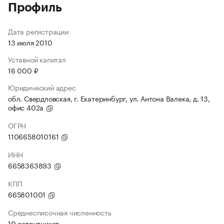
Профиль
Дата регистрации
13 июля 2010
Уставной капитал
16 000 ₽
Юридический адрес
обл. Свердловская, г. Екатеринбург, ул. Антона Валека, д. 13,
офис 402а
ОГРН
1106658010161
ИНН
6658363893
КПП
665801001
Среднесписочная численность
10 сотрудников