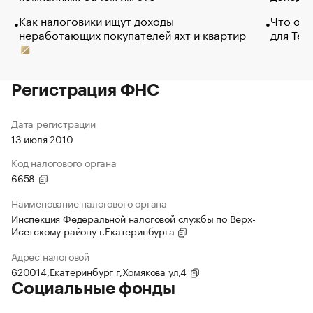
Как налоговики ищут доходы
Что обв
неработающих покупателей яхт и квартир
для Tel
Регистрация ФНС
Дата регистрации
13 июля 2010
Код налогового органа
6658
Наименование налогового органа
Инспекция Федеральной налоговой службы по Верх-
Исетскому району г.Екатеринбурга
Адрес налоговой
620014,Екатеринбург г,Хомякова ул,4
Социальные фонды