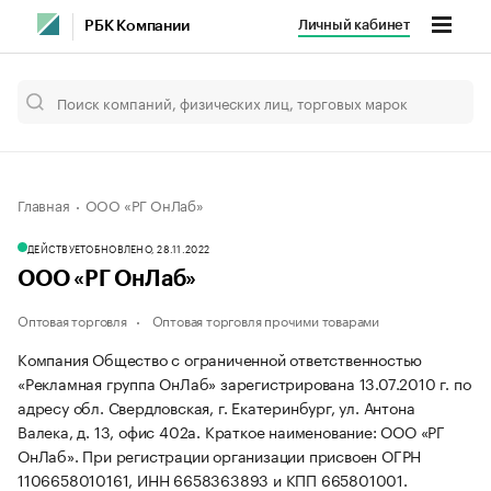
Личный кабинет
РБК Компании
Главная
ООО «РГ ОнЛаб»
ДЕЙСТВУЕТ
ОБНОВЛЕНО, 28.11.2022
ООО «РГ ОнЛаб»
Оптовая торговля
Оптовая торговля прочими товарами
Компания Общество с ограниченной ответственностью
«Рекламная группа ОнЛаб» зарегистрирована 13.07.2010 г. по
адресу обл. Свердловская, г. Екатеринбург, ул. Антона
Валека, д. 13, офис 402а.
Краткое наименование: ООО «РГ
ОнЛаб».
При регистрации организации присвоен ОГРН
1106658010161, ИНН 6658363893 и КПП 665801001.