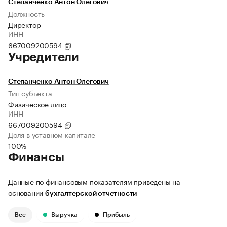
Степанченко Антон Олегович
Должность
Директор
ИНН
667009200594
Учредители
Степанченко Антон Олегович
Тип субъекта
Физическое лицо
ИНН
667009200594
Доля в уставном капитале
100%
Финансы
Данные по финансовым показателям приведены на
основании
бухгалтерской отчетности
Все
Выручка
Прибыль