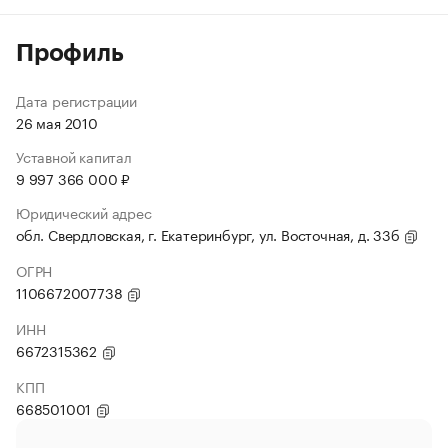
Профиль
Дата регистрации
26 мая 2010
Уставной капитал
9 997 366 000 ₽
Юридический адрес
обл. Свердловская, г. Екатеринбург, ул. Восточная, д. 33б
ОГРН
1106672007738
ИНН
6672315362
КПП
668501001