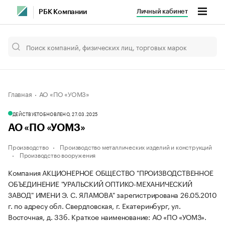
Личный кабинет
РБК Компании
Главная
АО «ПО «УОМЗ»
ДЕЙСТВУЕТ
ОБНОВЛЕНО, 27.03.2025
АО «ПО «УОМЗ»
Производство
Производство металлических изделий и конструкций
Производство вооружения
Компания АКЦИОНЕРНОЕ ОБЩЕСТВО "ПРОИЗВОДСТВЕННОЕ
ОБЪЕДИНЕНИЕ "УРАЛЬСКИЙ ОПТИКО-МЕХАНИЧЕСКИЙ
ЗАВОД" ИМЕНИ Э. С. ЯЛАМОВА" зарегистрирована 26.05.2010
г. по адресу обл. Свердловская, г. Екатеринбург, ул.
Восточная, д. 33б.
Краткое наименование: АО «ПО «УОМЗ».