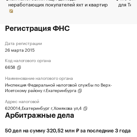
неработающих покупателей яхт и квартир
для Tel
Регистрация ФНС
Дата регистрации
26 марта 2015
Код налогового органа
6658
Наименование налогового органа
Инспекция Федеральной налоговой службы по Верх-
Исетскому району г.Екатеринбурга
Адрес налоговой
620014,Екатеринбург г,Хомякова ул,4
Арбитражные дела
50 дел на сумму 320,52 млн ₽ за последние 3 года