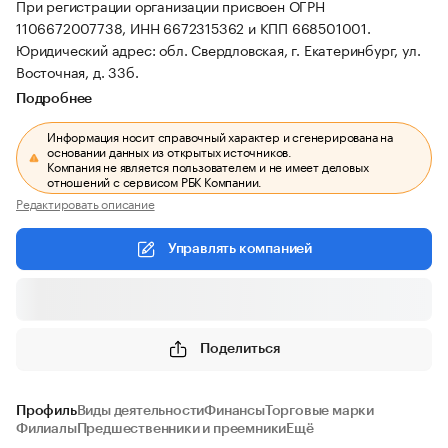
При регистрации организации присвоен ОГРН
1106672007738, ИНН 6672315362 и КПП 668501001.
Юридический адрес: обл. Свердловская, г. Екатеринбург, ул.
Восточная, д. 33б.
Подробнее
Информация носит справочный характер и сгенерирована на
основании данных из открытых источников.
Компания не является пользователем и не имеет деловых
отношений с сервисом РБК Компании.
Редактировать описание
Управлять компанией
Поделиться
Профиль
Виды деятельности
Финансы
Торговые марки
Филиалы
Предшественники и преемники
Ещё