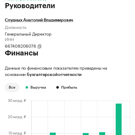
Руководители
Слудных Анатолий Владимирович
Должность
Генеральный Директор
ИНН
667408206076
Финансы
Данные по финансовым показателям приведены на
основании
бухгалтерской отчетности
Все
Выручка
Прибыль