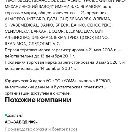
МЕХАНИЧЕСКИЙ ЗАВОД" ИМЕНИ Э. С. ЯЛАМОВА" есть
торговые марки, общее количество — 21, среди них
ALVIOPRO, INTEGRO, ДС7-LIGHT, SENSOREX, ЭЛЕКМА,
SHVABEMEDICAL, DANIO, БЛЕСК, ДАНИО, CEHCOPEKC
СЕНСОРЕКС, БАРХАН, DOZOR, ELEKMA, ДС7-ЛАЙТ,
АЛЬВИОПРО, ЭЛЕКМА ЭЛЕКМА ТРИО, ДОЗОР, BONO,
REANIMON, СЛЕДОПЫТ, VIC.
Первая торговая марка зарегистрирована 21 мая 2003 г. —
действительна до 13 декабря 2011 г.
Последняя торговая марка зарегистрирована 6 мая 2026 г. и
действительна до 14 октября 2034 г.
Юридический адрес АО «ПО «УОМЗ», выписка ЕГРЮЛ,
аналитические данные и бухгалтерская отчетность
организации доступны в системе.
Похожие компании
ДЕЙСТВУЕТ
АО «ЗАВОД №9»
Производство оружия и боеприпасов