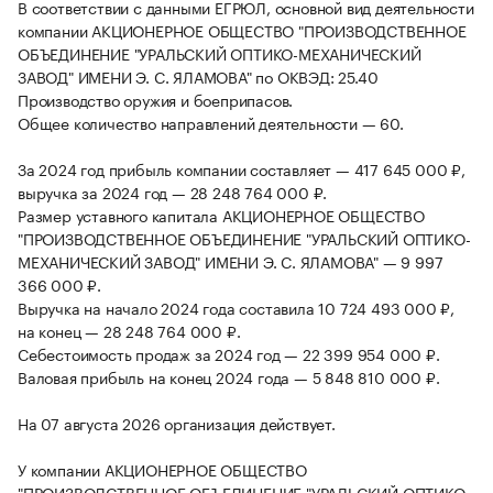
В соответствии с данными ЕГРЮЛ, основной вид деятельности
компании АКЦИОНЕРНОЕ ОБЩЕСТВО "ПРОИЗВОДСТВЕННОЕ
ОБЪЕДИНЕНИЕ "УРАЛЬСКИЙ ОПТИКО-МЕХАНИЧЕСКИЙ
ЗАВОД" ИМЕНИ Э. С. ЯЛАМОВА" по ОКВЭД: 25.40
Производство оружия и боеприпасов.
Общее количество направлений деятельности — 60.
За 2024 год прибыль компании составляет — 417 645 000 ₽,
выручка за 2024 год — 28 248 764 000 ₽.
Размер уставного капитала АКЦИОНЕРНОЕ ОБЩЕСТВО
"ПРОИЗВОДСТВЕННОЕ ОБЪЕДИНЕНИЕ "УРАЛЬСКИЙ ОПТИКО-
МЕХАНИЧЕСКИЙ ЗАВОД" ИМЕНИ Э. С. ЯЛАМОВА" — 9 997
366 000 ₽.
Выручка на начало 2024 года составила 10 724 493 000 ₽,
на конец — 28 248 764 000 ₽.
Себестоимость продаж за 2024 год — 22 399 954 000 ₽.
Валовая прибыль на конец 2024 года — 5 848 810 000 ₽.
На 07 августа 2026 организация действует.
У компании АКЦИОНЕРНОЕ ОБЩЕСТВО
"ПРОИЗВОДСТВЕННОЕ ОБЪЕДИНЕНИЕ "УРАЛЬСКИЙ ОПТИКО-