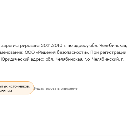
арегистрирована 30.11.2010 г. по адресу обл. Челябинская,
именование: ООО «Решения безопасности».
При регистрации
.
Юридический адрес: обл. Челябинская, г.о. Челябинский, г.
ытых источников.
Редактировать описание
мпании.