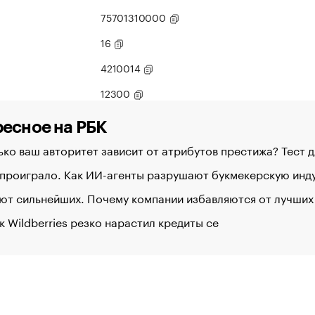
75701310000
16
4210014
12300
есное на РБК
ко ваш авторитет зависит от атрибутов престижа? Тест 
 проиграло. Как ИИ-агенты разрушают букмекерскую ин
ют сильнейших. Почему компании избавляются от лучших
к Wildberries резко нарастил кредиты се