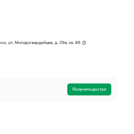
нск, ул. Молодогвардейцев, д. 39в, кв. 86
Получить доступ