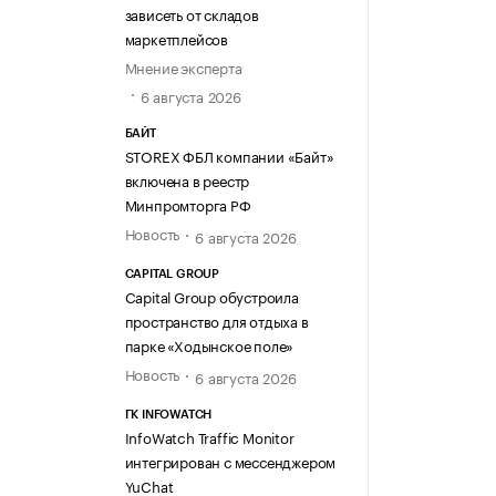
зависеть от складов
маркетплейсов
Мнение эксперта
6 августа 2026
БАЙТ
STOREX ФБЛ компании «Байт»
включена в реестр
Минпромторга РФ
Новость
6 августа 2026
CAPITAL GROUP
Capital Group обустроила
пространство для отдыха в
парке «Ходынское поле»
Новость
6 августа 2026
ГК INFOWATCH
InfoWatch Traffic Monitor
интегрирован с мессенджером
YuChat