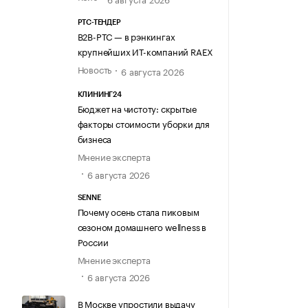
РТС-ТЕНДЕР
В2В-РТС — в рэнкингах
крупнейших ИТ-компаний RAEX
Новость
6 августа 2026
КЛИНИНГ24
Бюджет на чистоту: скрытые
факторы стоимости уборки для
бизнеса
Мнение эксперта
6 августа 2026
SENNE
Почему осень стала пиковым
сезоном домашнего wellness в
России
Мнение эксперта
6 августа 2026
В Москве упростили выдачу