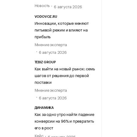
Новость
6 августа 2026
VODOVOZ.RU
Инновации, которые меняют
питьевой режим и влияют на
прибыль
Мнение эксперта
6 августа 2026
TEBIZ GROUP
Как выйти на новый рынок: семь
шагов от решения до первой
поставки
Мнение эксперта
6 августа 2026
ДИНАМИКА
Как за одно утро найти падение
конверсии на 96% и превратить
его в рост
Кейс
6 августа 2026