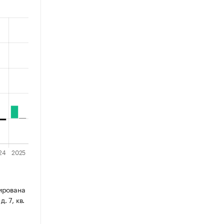
ирована
. 7, кв.