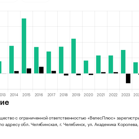
ие
ество с ограниченной ответственностью «ВелесПлюс» зарегистр
 по адресу обл. Челябинская, г. Челябинск, ул. Академика Королева, д