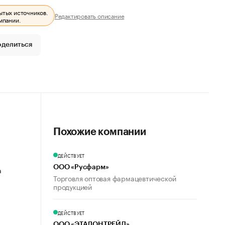
ытых источников.
Редактировать описание
мпании.
оделиться
Похожие компании
ДЕЙСТВУЕТ
ООО «Русфарм»
а
Торговля оптовая фармацевтической
продукцией
ДЕЙСТВУЕТ
ООО «ЭТАЛОНТРЕЙД»