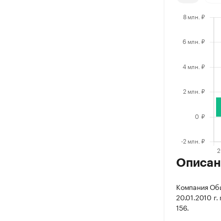
Описан
Компания Общ
20.01.2010 г.
156.