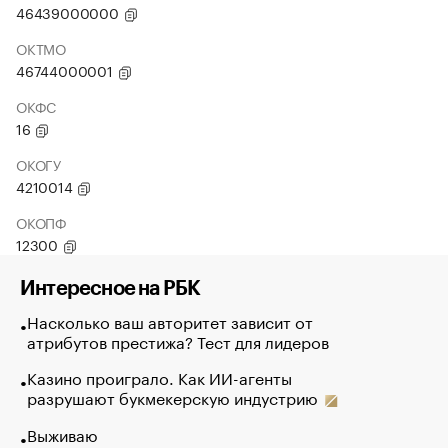
46439000000
ОКТМО
46744000001
ОКФС
16
ОКОГУ
4210014
ОКОПФ
12300
Интересное на РБК
Насколько ваш авторитет зависит от
атрибутов престижа? Тест для лидеров
Казино проиграло. Как ИИ-агенты
разрушают букмекерскую индустрию
Выживаю