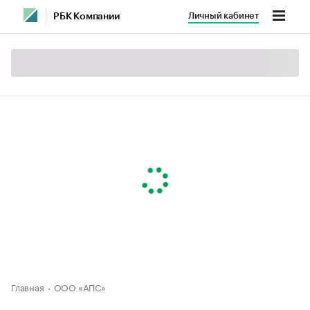
Личный кабинет
РБК Компании
Главная
ООО «АПС»