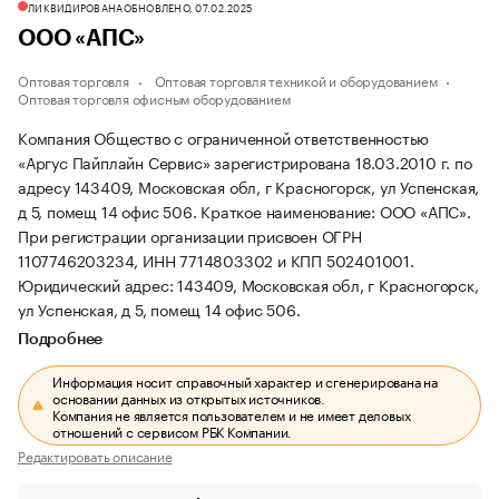
ЛИКВИДИРОВАНА
ОБНОВЛЕНО, 07.02.2025
ООО «АПС»
Оптовая торговля
Оптовая торговля техникой и оборудованием
Оптовая торговля офисным оборудованием
Компания Общество с ограниченной ответственностью
«Аргус Пайплайн Сервис» зарегистрирована 18.03.2010 г. по
адресу 143409, Московская обл, г Красногорск, ул Успенская,
д 5, помещ 14 офис 506.
Краткое наименование: ООО «АПС».
При регистрации организации присвоен ОГРН
1107746203234, ИНН 7714803302 и КПП 502401001.
Юридический адрес: 143409, Московская обл, г Красногорск,
ул Успенская, д 5, помещ 14 офис 506.
Подробнее
Информация носит справочный характер и сгенерирована на
основании данных из открытых источников.
Компания не является пользователем и не имеет деловых
отношений с сервисом РБК Компании.
Редактировать описание