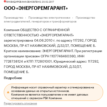
ЛИКВИДИРОВАНА
ОБНОВЛЕНО, 20.02.2017
ООО «ЭНЕРГОРЕМГАРАНТ»
Производство
Производство электротехники
Производство
электродвигателей, генераторов и трансформаторов
Компания ОБЩЕСТВО С ОГРАНИЧЕННОЙ
ОТВЕТСТВЕННОСТЬЮ «ЭНЕРГОРЕМГАРАНТ»
зарегистрирована 04.06.2010 г. по адресу 117292, ГОРОД
МОСКВА, ПР-КТ НАХИМОВСКИЙ, Д.52/27, ПОМЕЩЕНИЕ Б.
Краткое наименование: ЭНЕРГОРЕМГАРАНТ.
При регистрации
организации присвоен ОГРН 1107746460360, ИНН
7728738124 и КПП 772801001.
Юридический адрес: 117292,
ГОРОД МОСКВА, ПР-КТ НАХИМОВСКИЙ, Д.52/27,
ПОМЕЩЕНИЕ Б.
Подробнее
Информация носит справочный характер и сгенерирована на
основании данных из открытых источников.
Компания не является пользователем и не имеет деловых
отношений с сервисом РБК Компании.
Редактировать описание