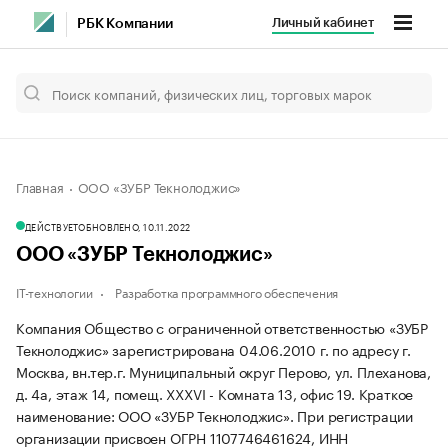
Личный кабинет
РБК Компании
Главная
ООО «ЗУБР Текнолоджис»
ДЕЙСТВУЕТ
ОБНОВЛЕНО, 10.11.2022
ООО «ЗУБР Текнолоджис»
IT-технологии
Разработка программного обеспечения
Компания Общество с ограниченной ответственностью «ЗУБР
Текнолоджис» зарегистрирована 04.06.2010 г. по адресу г.
Москва, вн.тер.г. Муниципальный округ Перово, ул. Плеханова,
д. 4а, этаж 14, помещ. XXXVI - Комната 13, офис 19.
Краткое
наименование: ООО «ЗУБР Текнолоджис».
При регистрации
организации присвоен ОГРН 1107746461624, ИНН