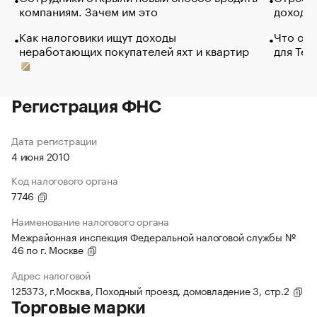
компаниям. Зачем им это
доходов
Как налоговики ищут доходы
Что обв
неработающих покупателей яхт и квартир
для Tel
Регистрация ФНС
Дата регистрации
4 июня 2010
Код налогового органа
7746
Наименование налогового органа
Межрайонная инспекция Федеральной налоговой службы №
46 по г. Москве
Адрес налоговой
125373, г.Москва, Походный проезд, домовладение 3, стр.2
Торговые марки