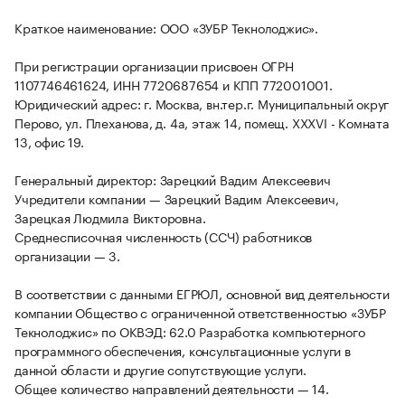
Краткое наименование: ООО «ЗУБР Текнолоджис».
При регистрации организации присвоен ОГРН
1107746461624, ИНН 7720687654 и КПП 772001001.
Юридический адрес: г. Москва, вн.тер.г. Муниципальный округ
Перово, ул. Плеханова, д. 4а, этаж 14, помещ. XXXVI - Комната
13, офис 19.
Генеральный директор: Зарецкий Вадим Алексеевич
Учредители компании — Зарецкий Вадим Алексеевич,
Зарецкая Людмила Викторовна.
Среднесписочная численность (ССЧ) работников
организации — 3.
В соответствии с данными ЕГРЮЛ, основной вид деятельности
компании Общество с ограниченной ответственностью «ЗУБР
Текнолоджис» по ОКВЭД: 62.0 Разработка компьютерного
программного обеспечения, консультационные услуги в
данной области и другие сопутствующие услуги.
Общее количество направлений деятельности — 14.