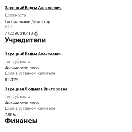
Зарецкий Вадим Алексеевич
Должность
Генеральный Директор
ИНН
772098310116
Учредители
Зарецкий Вадим Алексеевич
Тип субъекта
Физическое лицо
Доля в уставном капитале
92,31%
Зарецкая Людмила Викторовна
Тип субъекта
Физическое лицо
Доля в уставном капитале
7,69%
Финансы