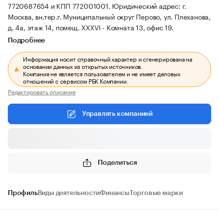
7720687654 и КПП 772001001.
Юридический адрес: г.
Москва, вн.тер.г. Муниципальный округ Перово, ул. Плеханова,
д. 4а, этаж 14, помещ. XXXVI - Комната 13, офис 19.
Подробнее
Информация носит справочный характер и сгенерирована на
основании данных из открытых источников.
Компания не является пользователем и не имеет деловых
отношений с сервисом РБК Компании.
Редактировать описание
Управлять компанией
Поделиться
Профиль
Виды деятельности
Финансы
Торговые марки