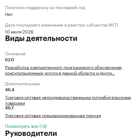
Получила поддержку за последний год
Нет
Дата последнего изменения в реестре субъектов МСП
10 июля 2026
Виды деятельности
Основной
62.0
Разработка компьютерного программного обеспечения,
консультационные услуги в данной области и други…
Дополнительные
46.4
Торговля оптовая непродовольственными потребительскими
товарами
46.7
Торговля оптовая специализированная прочая
Посмотреть все (14)
Руководители