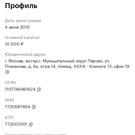
Профиль
Дата регистрации
4 июня 2010
Уставной капитал
10 000 ₽
Юридический адрес
г. Москва, вн.тер.г. Муниципальный округ Перово, ул.
Плеханова, д. 4а, этаж 14, помещ. XXXVI - Комната 13, офис 19
ОГРН
1107746461624
ИНН
7720687654
КПП
772001001
Среднесписочная численность