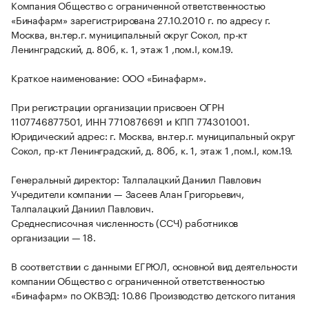
Компания Общество с ограниченной ответственностью
«Бинафарм» зарегистрирована 27.10.2010 г. по адресу г.
Москва, вн.тер.г. муниципальный округ Сокол, пр-кт
Ленинградский, д. 80б, к. 1, этаж 1 ,пом.I, ком.19.
Краткое наименование: ООО «Бинафарм».
При регистрации организации присвоен ОГРН
1107746877501, ИНН 7710876691 и КПП 774301001.
Юридический адрес: г. Москва, вн.тер.г. муниципальный округ
Сокол, пр-кт Ленинградский, д. 80б, к. 1, этаж 1 ,пом.I, ком.19.
Генеральный директор: Талпалацкий Даниил Павлович
Учредители компании — Засеев Алан Григорьевич,
Талпалацкий Даниил Павлович.
Среднесписочная численность (ССЧ) работников
организации — 18.
В соответствии с данными ЕГРЮЛ, основной вид деятельности
компании Общество с ограниченной ответственностью
«Бинафарм» по ОКВЭД: 10.86 Производство детского питания