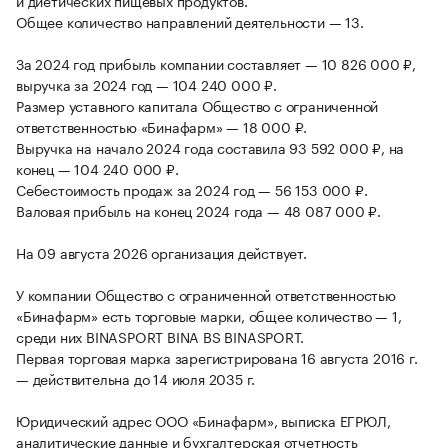
и диетических пищевых продуктов.
Общее количество направлений деятельности — 13.
За 2024 год прибыль компании составляет — 10 826 000 ₽,
выручка за 2024 год — 104 240 000 ₽.
Размер уставного капитала Общество с ограниченной
ответственностью «Бинафарм» — 18 000 ₽.
Выручка на начало 2024 года составила 93 592 000 ₽, на
конец — 104 240 000 ₽.
Себестоимость продаж за 2024 год — 56 153 000 ₽.
Валовая прибыль на конец 2024 года — 48 087 000 ₽.
На 09 августа 2026 организация действует.
У компании Общество с ограниченной ответственностью
«Бинафарм» есть торговые марки, общее количество — 1,
среди них BINASPORT BINA BS BINASPORT.
Первая торговая марка зарегистрирована 16 августа 2016 г.
— действительна до 14 июля 2035 г.
Юридический адрес ООО «Бинафарм», выписка ЕГРЮЛ,
аналитические данные и бухгалтерская отчетность