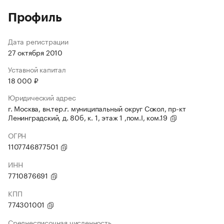
Профиль
Дата регистрации
27 октября 2010
Уставной капитал
18 000 ₽
Юридический адрес
г. Москва, вн.тер.г. муниципальный округ Сокол, пр-кт
Ленинградский, д. 80б, к. 1, этаж 1 ,пом.I, ком.19
ОГРН
1107746877501
ИНН
7710876691
КПП
774301001
Среднесписочная численность