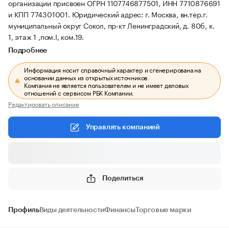
организации присвоен ОГРН 1107746877501, ИНН 7710876691
и КПП 774301001.
Юридический адрес: г. Москва, вн.тер.г.
муниципальный округ Сокол, пр-кт Ленинградский, д. 80б, к.
1, этаж 1 ,пом.I, ком.19.
Подробнее
Информация носит справочный характер и сгенерирована на
основании данных из открытых источников.
Компания не является пользователем и не имеет деловых
отношений с сервисом РБК Компании.
Редактировать описание
Управлять компанией
Поделиться
Профиль
Виды деятельности
Финансы
Торговые марки