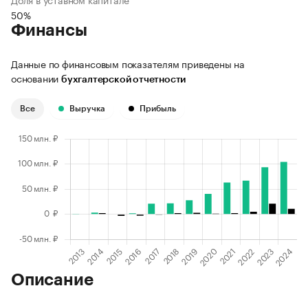
50%
Финансы
Данные по финансовым показателям приведены на
основании
бухгалтерской отчетности
Все
Выручка
Прибыль
Описание