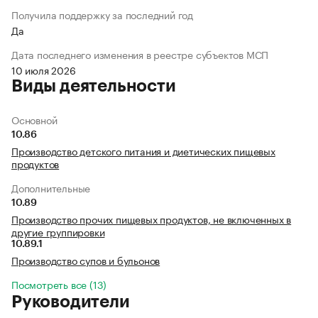
Получила поддержку за последний год
Да
Дата последнего изменения в реестре субъектов МСП
10 июля 2026
Виды деятельности
Основной
10.86
Производство детского питания и диетических пищевых
продуктов
Дополнительные
10.89
Производство прочих пищевых продуктов, не включенных в
другие группировки
10.89.1
Производство супов и бульонов
Посмотреть все (13)
Руководители