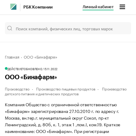
Личный кабинет
РБК Компании
Главная
ООО «Бинафарм»
ДЕЙСТВУЕТ
ОБНОВЛЕНО, 15.11.2022
ООО «Бинафарм»
Производство
Производство пищевых продуктов
Производство
детского питания и диетических продуктов
Компания Общество с ограниченной ответственностью
«Бинафарм» зарегистрирована 27.10.2010 г. по адресу г.
Москва, вн.тер.г. муниципальный округ Сокол, пр-кт
Ленинградский, д. 80б, к. 1, этаж 1 ,пом.I, ком.19.
Краткое
наименование: ООО «Бинафарм».
При регистрации