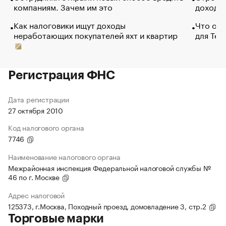
компаниям. Зачем им это
доходов
Как налоговики ищут доходы
Что обв
неработающих покупателей яхт и квартир
для Tel
Регистрация ФНС
Дата регистрации
27 октября 2010
Код налогового органа
7746
Наименование налогового органа
Межрайонная инспекция Федеральной налоговой службы №
46 по г. Москве
Адрес налоговой
125373, г.Москва, Походный проезд, домовладение 3, стр.2
Торговые марки