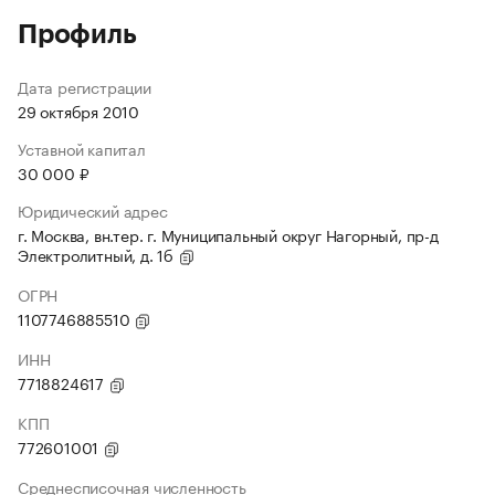
Профиль
Дата регистрации
29 октября 2010
Уставной капитал
30 000 ₽
Юридический адрес
г. Москва, вн.тер. г. Муниципальный округ Нагорный, пр-д
Электролитный, д. 1б
ОГРН
1107746885510
ИНН
7718824617
КПП
772601001
Среднесписочная численность