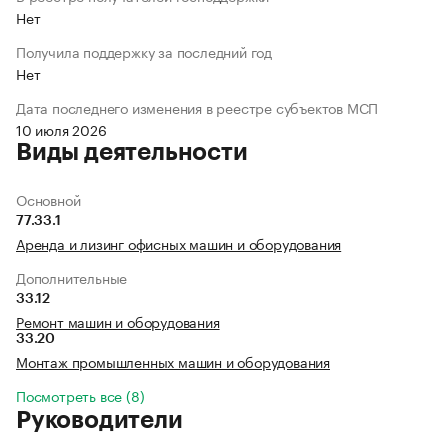
Нет
Получила поддержку за последний год
Нет
Дата последнего изменения в реестре субъектов МСП
10 июля 2026
Виды деятельности
Основной
77.33.1
Аренда и лизинг офисных машин и оборудования
Дополнительные
33.12
Ремонт машин и оборудования
33.20
Монтаж промышленных машин и оборудования
Посмотреть все (8)
Руководители