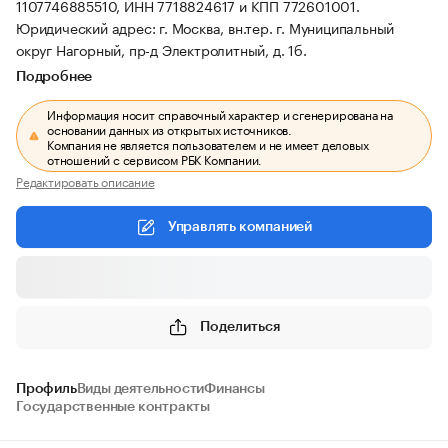
1107746885510, ИНН 7718824617 и КПП 772601001.
Юридический адрес: г. Москва, вн.тер. г. Муниципальный
округ Нагорный, пр-д Электролитный, д. 1б.
Подробнее
Информация носит справочный характер и сгенерирована на
основании данных из открытых источников.
Компания не является пользователем и не имеет деловых
отношений с сервисом РБК Компании.
Редактировать описание
Управлять компанией
Поделиться
Профиль
Виды деятельности
Финансы
Государственные контракты