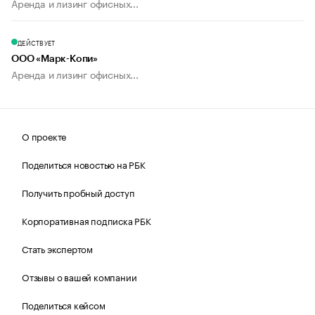
Аренда и лизинг офисных...
ДЕЙСТВУЕТ
ООО «Марк-Копи»
Аренда и лизинг офисных...
О проекте
Поделиться новостью на РБК
Получить пробный доступ
Корпоративная подписка РБК
Стать экспертом
Отзывы о вашей компании
Поделиться кейсом