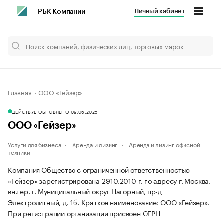
Личный кабинет
РБК Компании
Главная
ООО «Гейзер»
ДЕЙСТВУЕТ
ОБНОВЛЕНО, 09.06.2025
ООО «Гейзер»
Услуги для бизнеса
Аренда и лизинг
Аренда и лизинг офисной
техники
Компания Общество с ограниченной ответственностью
«Гейзер» зарегистрирована 29.10.2010 г. по адресу г. Москва,
вн.тер. г. Муниципальный округ Нагорный, пр-д
Электролитный, д. 1б.
Краткое наименование: ООО «Гейзер».
При регистрации организации присвоен ОГРН