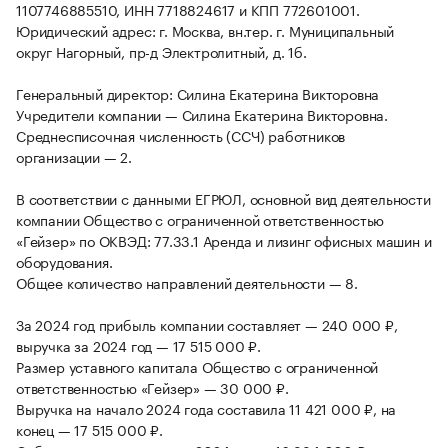
1107746885510, ИНН 7718824617 и КПП 772601001.
Юридический адрес: г. Москва, вн.тер. г. Муниципальный
округ Нагорный, пр-д Электролитный, д. 1б.
Генеральный директор: Силина Екатерина Викторовна
Учредители компании — Силина Екатерина Викторовна.
Среднесписочная численность (ССЧ) работников
организации — 2.
В соответствии с данными ЕГРЮЛ, основной вид деятельности
компании Общество с ограниченной ответственностью
«Гейзер» по ОКВЭД: 77.33.1 Аренда и лизинг офисных машин и
оборудования.
Общее количество направлений деятельности — 8.
За 2024 год прибыль компании составляет — 240 000 ₽,
выручка за 2024 год — 17 515 000 ₽.
Размер уставного капитала Общество с ограниченной
ответственностью «Гейзер» — 30 000 ₽.
Выручка на начало 2024 года составила 11 421 000 ₽, на
конец — 17 515 000 ₽.