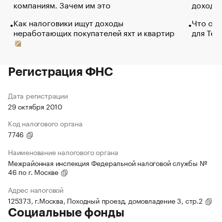
компаниям. Зачем им это
доходов
Как налоговики ищут доходы
Что обв
неработающих покупателей яхт и квартир
для Tel
Регистрация ФНС
Дата регистрации
29 октября 2010
Код налогового органа
7746
Наименование налогового органа
Межрайонная инспекция Федеральной налоговой службы №
46 по г. Москве
Адрес налоговой
125373, г.Москва, Походный проезд, домовладение 3, стр.2
Социальные фонды