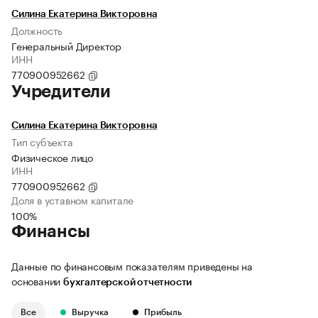
Силина Екатерина Викторовна
Должность
Генеральный Директор
ИНН
770900952662
Учредители
Силина Екатерина Викторовна
Тип субъекта
Физическое лицо
ИНН
770900952662
Доля в уставном капитале
100%
Финансы
Данные по финансовым показателям приведены на
основании
бухгалтерской отчетности
Все
Выручка
Прибыль