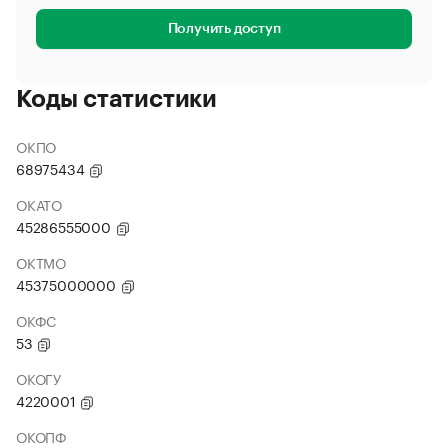
Получить доступ
Коды статистики
ОКПО
68975434
ОКАТО
45286555000
ОКТМО
45375000000
ОКФС
53
ОКОГУ
4220001
ОКОПФ