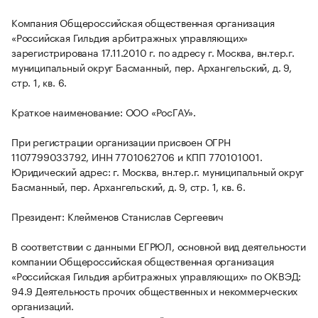
Компания Общероссийская общественная организация
«Российская Гильдия арбитражных управляющих»
зарегистрирована 17.11.2010 г. по адресу г. Москва, вн.тер.г.
муниципальный округ Басманный, пер. Архангельский, д. 9,
стр. 1, кв. 6.
Краткое наименование: ООО «РосГАУ».
При регистрации организации присвоен ОГРН
1107799033792, ИНН 7701062706 и КПП 770101001.
Юридический адрес: г. Москва, вн.тер.г. муниципальный округ
Басманный, пер. Архангельский, д. 9, стр. 1, кв. 6.
Президент: Клейменов Станислав Сергеевич
В соответствии с данными ЕГРЮЛ, основной вид деятельности
компании Общероссийская общественная организация
«Российская Гильдия арбитражных управляющих» по ОКВЭД:
94.9 Деятельность прочих общественных и некоммерческих
организаций.