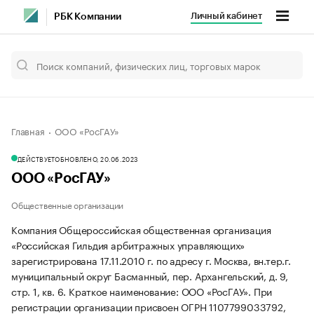
Личный кабинет
РБК Компании
Главная
ООО «РосГАУ»
ДЕЙСТВУЕТ
ОБНОВЛЕНО, 20.06.2023
ООО «РосГАУ»
Общественные организации
Компания Общероссийская общественная организация
«Российская Гильдия арбитражных управляющих»
зарегистрирована 17.11.2010 г. по адресу г. Москва, вн.тер.г.
муниципальный округ Басманный, пер. Архангельский, д. 9,
стр. 1, кв. 6.
Краткое наименование: ООО «РосГАУ».
При
регистрации организации присвоен ОГРН 1107799033792,