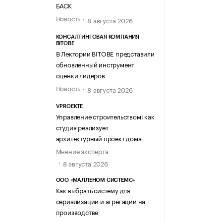
БАСК
Новость
8 августа 2026
КОНСАЛТИНГОВАЯ КОМПАНИЯ
BITOBE
В Лектории BITOBE представили
обновленный инструмент
оценки лидеров
Новость
8 августа 2026
VPROEKTE
Управление строительством: как
студия реализует
архитектурный проект дома
Мнение эксперта
8 августа 2026
ООО «МАЛЛЕНОМ СИСТЕМС»
Как выбрать систему для
сериализации и агрегации на
производстве