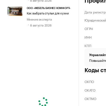
Профи
ООО «МЕБЕЛЬ БИЗНЕС КОМФОРТ»
Дата регистр
Как выбрать стулья для кухни
Мнение эксперта
Юридический
8 августа 2026
ОГРН
ИНН
КПП
Управляйт
Повышайте
Коды с
ОКПО
ОКАТО
ОКТМО