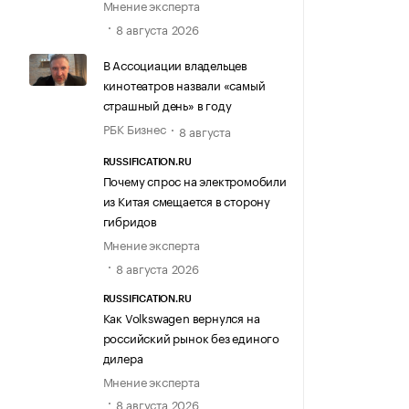
Мнение эксперта
8 августа 2026
В Ассоциации владельцев
кинотеатров назвали «самый
страшный день» в году
РБК Бизнес
8 августа
RUSSIFICATION.RU
Почему спрос на электромобили
из Китая смещается в сторону
гибридов
Мнение эксперта
8 августа 2026
RUSSIFICATION.RU
Как Volkswagen вернулся на
российский рынок без единого
дилера
Мнение эксперта
8 августа 2026