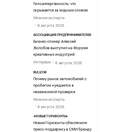
Гипоаллергенность: что
скрывается за модным словом
Мнение эксперта
8 августа 2026
АССОЦИАЦИЯ ПРЕДПРИНИМАТЕЛЕЙ
Бизнес-спикер Алексей
Жолобов выступил на Форуме
креативных индустрий
Интервью
8 августа 2026
RULIZOR
Почему рынок автомобилей с
пробегом нуждается в
независимой проверке
Мнение эксперта
8 августа 2026
«НОВЫЕ ГОРИЗОНТЫ»
Новые Горизонты обеспечили
пресс-поддержку в СМИ бренду