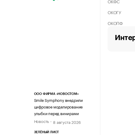
ОКФС
ОКОГУ
ОКОПФ
Интер
ООО ФИРМА «НОВОСТОМ»
Smile Symphony внедрили
цифровое моделирование
улыбки перед винирами
Новость
8 августа 2026
ЗЕЛЁНЫЙ ЛИСТ