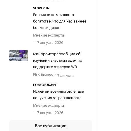
VESPERFIN
Россияне не мечтают о
богатстве: что для нас важнее
больших денег
Мнение эксперта
7 августа 2026
Минпромторг сообщил об
изучении властями идей по
поддержке селлеров WB
РБК Бизнес
7 августа
ПОВЕСТОК.НЕТ
Нужен ли военный билет для
получения загранпаспорта
Мнение эксперта
7 августа 2026
Все публикации