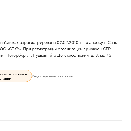
Успеха» зарегистрирована 02.02.2010 г. по адресу г. Санкт-
ООО «СТКУ».
При регистрации организации присвоен ОГРН
т-Петербург, г. Пушкин, б-р Детскосельский, д. 3, кв. 43.
ытых источников.
Редактировать описание
мпании.