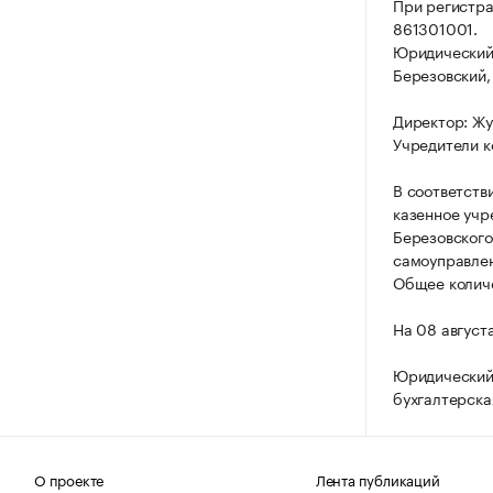
При регистр
861301001.
Юридический 
Березовский, 
Директор: Жу
Учредители к
В соответств
казенное учр
Березовского
самоуправлен
Общее количе
На 08 август
Юридический 
бухгалтерска
О проекте
Лента публикаций