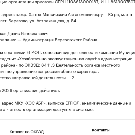
ации организации присвоен ОГРН 1108613000187, ИНН 861300750
адрес: а.окр. Ханты-Мансийский Автономный округ - Югра, м.р-н
пгт. Березово, ул. Астраханцева, д. 54.
ков Денис Вячеславович
омпании — Администрация Березовского Района.
ии с данными ЕГРЮЛ, основной вид деятельности компании Муници
еждение «Хозяйственно-эксплуатационная служба администрации
 района» по ОКВЭД: 84.11.3 Деятельность органов местного
ия по управлению вопросами общего характера.
ство направлений деятельности — 2.
а 2026 организация действует.
адрес МКУ «ХЭС АБР», выписка ЕГРЮЛ, аналитические данные и
я отчетность организации доступны в системе.
Каталог по ОКВЭД
Контакты