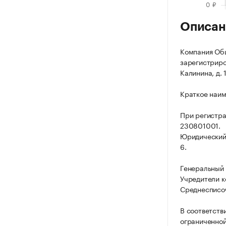
Описан
Компания Общ
зарегистриров
Калинина, д. 
Краткое наим
При регистра
230801001.
Юридический а
6.
Генеральный 
Учредители к
Среднесписоч
В соответств
ограниченной