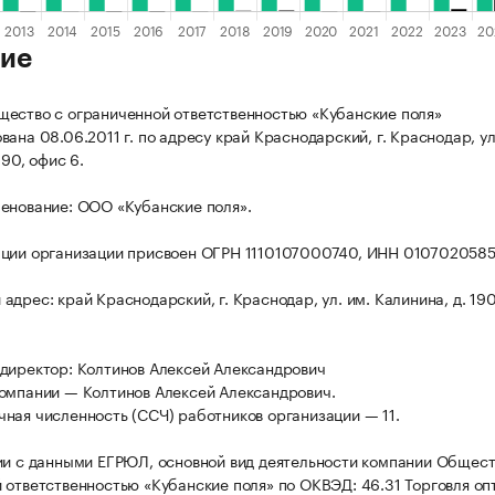
ие
ество с ограниченной ответственностью «Кубанские поля»
ана 08.06.2011 г. по адресу край Краснодарский, г. Краснодар, ул
190, офис 6.
енование: ООО «Кубанские поля».
ции организации присвоен ОГРН 1110107000740, ИНН 0107020585
дрес: край Краснодарский, г. Краснодар, ул. им. Калинина, д. 190
директор: Колтинов Алексей Александрович
омпании — Колтинов Алексей Александрович.
ная численность (ССЧ) работников организации — 11.
ии с данными ЕГРЮЛ, основной вид деятельности компании Общест
 ответственностью «Кубанские поля» по ОКВЭД: 46.31 Торговля оп