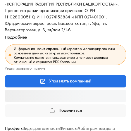
«КОРПОРАЦИЯ РАЗВИТИЯ РЕСПУБЛИКИ БАШКОРТОСТАН».
При регистрации организации присвоен ОГРН
1110280005110, ИНН 0274153834 и КПП 027401001.
Юридический адрес: респ. Башкортостан, г. Уфа, пл.
Верхнеторговая, д. 6, эт/пом 2/1-6.
Подробнее
Информация носит справочный характер и сгенерирована на
основании данных из открытых источников.
Компания не является пользователем и не имеет деловых
отношений с сервисом РБК Компании.
Редактировать описание
Управлять компанией
Поделиться
Профиль
Виды деятельности
Финансы
Арбитражные дела