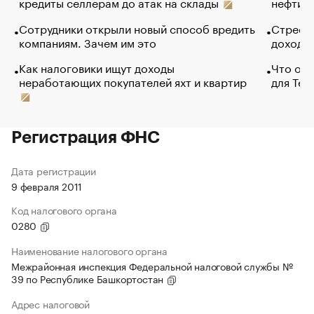
кредиты селлерам до атак на склады
нефти —
Сотрудники открыли новый способ вредить
Стресс 
компаниям. Зачем им это
доходов
Как налоговики ищут доходы
Что обв
неработающих покупателей яхт и квартир
для Tel
Регистрация ФНС
Дата регистрации
9 февраля 2011
Код налогового органа
0280
Наименование налогового органа
Межрайонная инспекция Федеральной налоговой службы №
39 по Республике Башкортостан
Адрес налоговой