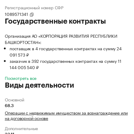
Регистрационный номер СФР
1089571341
Государственные контракты
Организация АО «КОРПОРАЦИЯ РАЗВИТИЯ РЕСПУБЛИКИ
БАШКОРТОСТАН»:
поставщик в 4 государственных контрактах на сумму 24
091 573 ₽
заказчик в 392 государственных контрактах на сумму 11
144 005 540 ₽
Посмотреть все
Виды деятельности
Основной
68.3
Операции с недвижимым имуществом за вознаграждение или
на договорной основе
Дополнительные