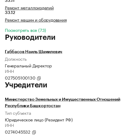
33.11
Ремонт металлоизделий
33.12
Ремонт машин и оборудования
Посмотреть все (73)
Руководители
Габбасов Наиль Шамилевич
Должность
Генеральный Директор
ИНН
027505100130
Учредители
Министерство Земельных и Имущественных Отношений
Республики Башкортостан
Тип субъекта
Юридическое лицо (Резидент РФ)
ИНН
0274045532