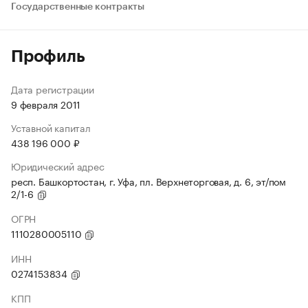
Государственные контракты
Профиль
Дата регистрации
9 февраля 2011
Уставной капитал
438 196 000 ₽
Юридический адрес
респ. Башкортостан, г. Уфа, пл. Верхнеторговая, д. 6, эт/пом
2/1-6
ОГРН
1110280005110
ИНН
0274153834
КПП