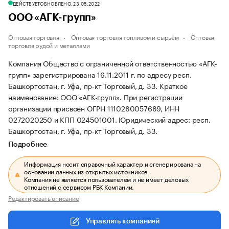
ДЕЙСТВУЕТ
ОБНОВЛЕНО, 23.05.2022
ООО «АГК-групп»
Оптовая торговля
Оптовая торговля топливом и сырьём
Оптовая
торговля рудой и металлами
Компания Общество с ограниченной ответственностью «АГК-
групп» зарегистрирована 16.11.2011 г. по адресу респ.
Башкортостан, г. Уфа, пр-кт Торговый, д. 33.
Краткое
наименование: ООО «АГК-групп».
При регистрации
организации присвоен ОГРН 1110280057689, ИНН
0272020250 и КПП 024501001.
Юридический адрес: респ.
Башкортостан, г. Уфа, пр-кт Торговый, д. 33.
Подробнее
Информация носит справочный характер и сгенерирована на
основании данных из открытых источников.
Компания не является пользователем и не имеет деловых
отношений с сервисом РБК Компании.
Редактировать описание
Управлять компанией