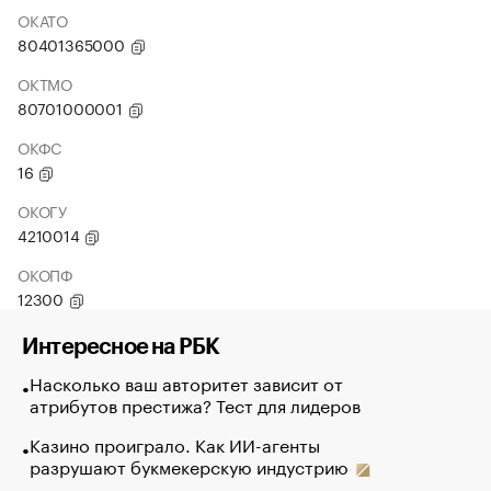
ОКАТО
80401365000
ОКТМО
80701000001
ОКФС
16
ОКОГУ
4210014
ОКОПФ
12300
Интересное на РБК
Насколько ваш авторитет зависит от
атрибутов престижа? Тест для лидеров
Казино проиграло. Как ИИ-агенты
разрушают букмекерскую индустрию