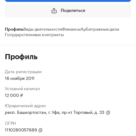
Поделиться
Профиль
Виды деятельности
Финансы
Арбитражные дела
Государственные контракты
Профиль
Дата регистрации
16 ноября 2011
Уставной капитал
12 000 ₽
Юридический адрес
респ. Башкортостан, г. Уфа, пр-кт Торговый, д. 33
ОГРН
1110280057689