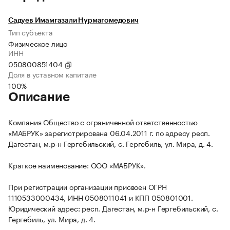
Садуев Имамгазали Нурмагомедович
Тип субъекта
Физическое лицо
ИНН
050800851404
Доля в уставном капитале
100%
Описание
Компания Общество с ограниченной ответственностью
«МАБРУК» зарегистрирована 06.04.2011 г. по адресу респ.
Дагестан, м.р-н Гергебильский, с. Гергебиль, ул. Мира, д. 4.
Краткое наименование: ООО «МАБРУК».
При регистрации организации присвоен ОГРН
1110533000434, ИНН 0508011041 и КПП 050801001.
Юридический адрес: респ. Дагестан, м.р-н Гергебильский, с.
Гергебиль, ул. Мира, д. 4.