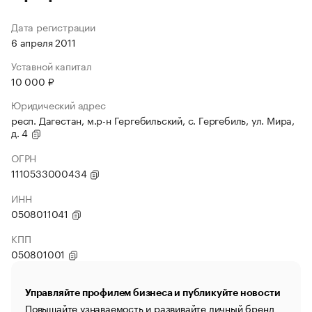
Дата регистрации
6 апреля 2011
Уставной капитал
10 000 ₽
Юридический адрес
респ. Дагестан, м.р-н Гергебильский, с. Гергебиль, ул. Мира,
д. 4
ОГРН
1110533000434
ИНН
0508011041
КПП
050801001
Управляйте профилем бизнеса и публикуйте новости
Повышайте узнаваемость и развивайте личный бренд