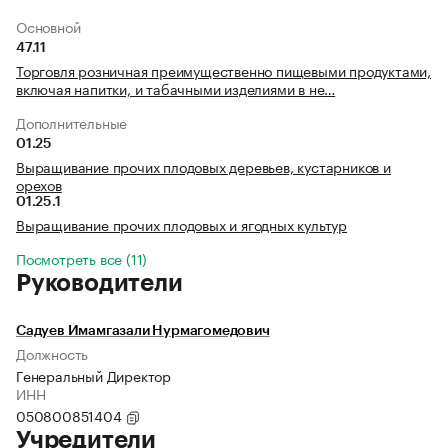
Основной
47.11
Торговля розничная преимущественно пищевыми продуктами,
включая напитки, и табачными изделиями в не…
Дополнительные
01.25
Выращивание прочих плодовых деревьев, кустарников и
орехов
01.25.1
Выращивание прочих плодовых и ягодных культур
Посмотреть все (11)
Руководители
Садуев Имамгазали Нурмагомедович
Должность
Генеральный Директор
ИНН
050800851404
Учредители