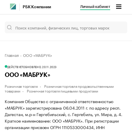
Личный кабинет
РБК Компании
Главная
ООО «МАБРУК»
ДЕЙСТВУЕТ
ОБНОВЛЕНО, 20.11.2023
ООО «МАБРУК»
Розничная торговля
Розничная торговля продовольственными
товарами
Розничная торговля пищевыми продуктами
Компания Общество с ограниченной ответственностью
«МАБРУК» зарегистрирована 06.04.2011 г. по адресу респ.
Дагестан, м.р-н Гергебильский, с. Гергебиль, ул. Мира, д. 4.
Краткое наименование: ООО «МАБРУК».
При регистрации
организации присвоен ОГРН 1110533000434, ИНН