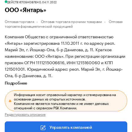
ДЕЙСТВУЕТ
ОБНОВЛЕНО, 04.11.2022
ООО «Янтарь»
Оптовая торговля
Оптовая торговля прочими товарами
Оптовая
торговля фармацевтической продукцией
Компания Общество с ограниченной ответственностью
«Янтарь» зарегистрирована 11.10.2011 г. по адресу респ.
Марий Эл, г. Йошкар-Ола, б-р Данилова, д. 11.
Краткое
наименование: ООО «Янтарь».
При регистрации организации
присвоен ОГРН 1111215006616, ИНН 1215160060 и КПП
121501001.
Юридический адрес: респ. Марий Эл, г. Йошкар-
Ола, б-р Данилова, д. 11.
Подробнее
Информация носит справочный характер и сгенерирована на
основании данных из открытых источников.
Компания не является пользователем и не имеет деловых
отношений с сервисом РБК Компании.
Редактировать описание
Управлять компанией