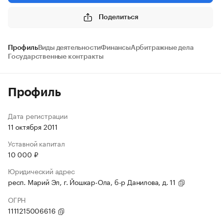
Поделиться
Профиль
Виды деятельности
Финансы
Арбитражные дела
Государственные контракты
Профиль
Дата регистрации
11 октября 2011
Уставной капитал
10 000 ₽
Юридический адрес
респ. Марий Эл, г. Йошкар-Ола, б-р Данилова, д. 11
ОГРН
1111215006616