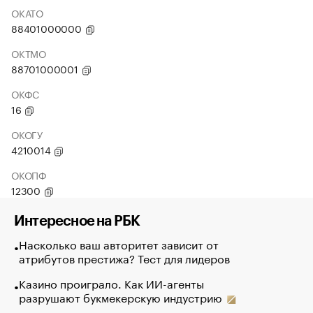
ОКАТО
88401000000
ОКТМО
88701000001
ОКФС
16
ОКОГУ
4210014
ОКОПФ
12300
Интересное на РБК
Насколько ваш авторитет зависит от
атрибутов престижа? Тест для лидеров
Казино проиграло. Как ИИ-агенты
разрушают букмекерскую индустрию