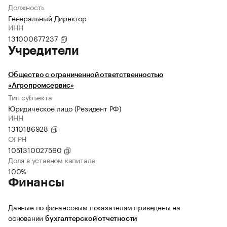
Должность
Генеральный Директор
ИНН
131000677237
Учредители
Общество с ограниченной ответственностью
«Агропромсервис»
Тип субъекта
Юридическое лицо (Резидент РФ)
ИНН
1310186928
ОГРН
1051310027560
Доля в уставном капитале
100%
Финансы
Данные по финансовым показателям приведены на
основании
бухгалтерской отчетности