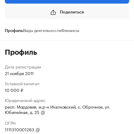
Поделиться
Профиль
Виды деятельности
Финансы
Профиль
Дата регистрации
21 ноября 2011
Уставной капитал
10 000 ₽
Юридический адрес
респ. Мордовия, м.р-н Ичалковский, с. Оброчное, ул.
Юбилейная, д. 25
ОГРН
1111310001263