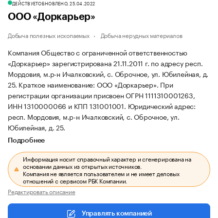
ДЕЙСТВУЕТ
ОБНОВЛЕНО, 25.04.2022
ООО «Доркарьер»
Добыча полезных ископаемых
Добыча нерудных материалов
Компания Общество с ограниченной ответственностью
«Доркарьер» зарегистрирована 21.11.2011 г. по адресу респ.
Мордовия, м.р-н Ичалковский, с. Оброчное, ул. Юбилейная, д.
25.
Краткое наименование: ООО «Доркарьер».
При
регистрации организации присвоен ОГРН 1111310001263,
ИНН 1310000066 и КПП 131001001.
Юридический адрес:
респ. Мордовия, м.р-н Ичалковский, с. Оброчное, ул.
Юбилейная, д. 25.
Подробнее
Информация носит справочный характер и сгенерирована на
основании данных из открытых источников.
Компания не является пользователем и не имеет деловых
отношений с сервисом РБК Компании.
Редактировать описание
Управлять компанией