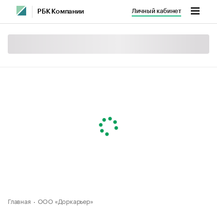
Личный кабинет
РБК Компании
Главная
ООО «Доркарьер»