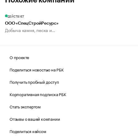
Похожие компании
ДЕЙСТВУЕТ
ООО «СпецСтройРесурс»
Добыча камня, песка и...
О проекте
Поделиться новостью на РБК
Получить пробный доступ
Корпоративная подписка РБК
Стать экспертом
Отзывы о вашей компании
Поделиться кейсом