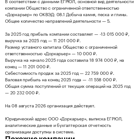
В соответствии с данными ЕГРЮЛ, основной вид деятельности
компании Общество с ограниченной ответственностью
«Доркарьер» по ОКВЭД: 08.1 Добыча камня, песка и глины.
Общее количество направлений деятельности — 5.
За 2025 год прибыль компании составляет — -13 015 000 ₽,
выручка за 2025 год — 11 201 000 ₽.
Размер уставного капитала Общество с ограниченной
ответственностью «Доркарьер» — 10 000 ₽.
Выручка на начало 2025 года составила 18 974 000 ₽, на
конец — 11 201 000 ₽.
Себестоимость продаж за 2025 год — 22 759 000 ₽.
Валовая прибыль на конец 2025 года — -11 558 000 ₽.
Общая сумма поступлений от текущих операций на 2025 год
— 20 232 000 ₽.
На 08 августа 2026 организация действует.
Юридический адрес ООО «Доркарьер», выписка ЕГРЮЛ,
аналитические данные и бухгалтерская отчетность
организации доступны в системе.