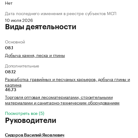
Нет
Дата последнего изменения в реестре субъектов МСП
10 июля 2026
Виды деятельности
Основной
08.1
Добыча камня, песка и глины
Дополнительные
08.12
Разработка гравийных и песчаных карьеров, добыча глины и
каолина
46.73
Торговля оптовая лесоматериалами, строительными
материалами и санитарно-техническим оборудованием
Посмотреть все (5)
Руководители
Сидоров Василий Яковлевич