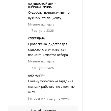
АО «ДЕЛОВОЙ ЦЕНТР
НЕЙРОХИРУРГИИ»
Судорожные приступы: что
нужно знать пациенту
Мнение эксперта
7 августа 2026
СПЕКТРДАТА
Проверка кандидатов для
кадрового агентства: как
повысить качество отбора
Мнение эксперта
7 августа 2026
АНО «АИПР»
Почему московские зарядные
станции работают не в полную
силу
Интервью
7 августа 2026
Все публикации