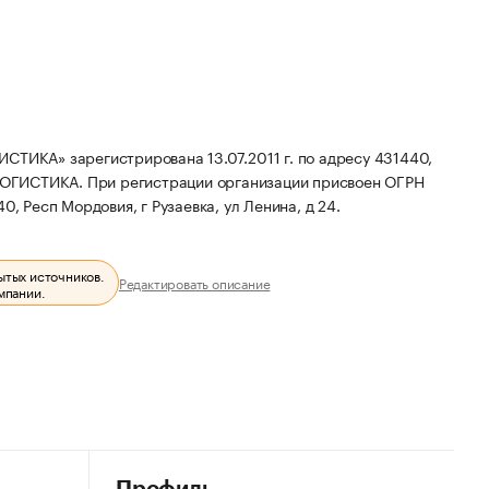
А» зарегистрирована 13.07.2011 г. по адресу 431440,
-ЛОГИСТИКА.
При регистрации организации присвоен ОГРН
, Респ Мордовия, г Рузаевка, ул Ленина, д 24.
ытых источников.
Редактировать описание
мпании.