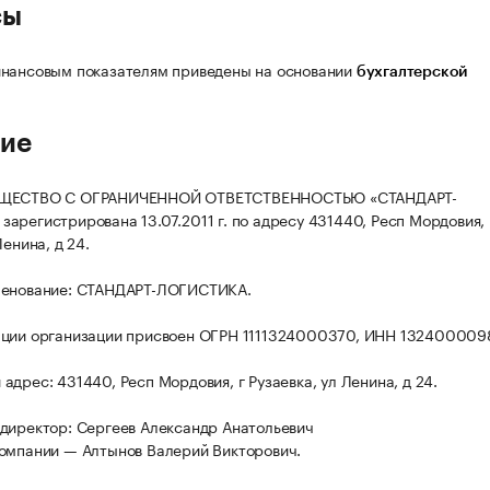
сы
нансовым показателям приведены на основании
бухгалтерской
ие
БЩЕСТВО С ОГРАНИЧЕННОЙ ОТВЕТСТВЕННОСТЬЮ «СТАНДАРТ-
арегистрирована 13.07.2011 г. по адресу 431440, Респ Мордовия, 
Ленина, д 24.
менование: СТАНДАРТ-ЛОГИСТИКА.
ации организации присвоен ОГРН 1111324000370, ИНН 132400009
адрес: 431440, Респ Мордовия, г Рузаевка, ул Ленина, д 24.
директор: Сергеев Александр Анатольевич
омпании — Алтынов Валерий Викторович.