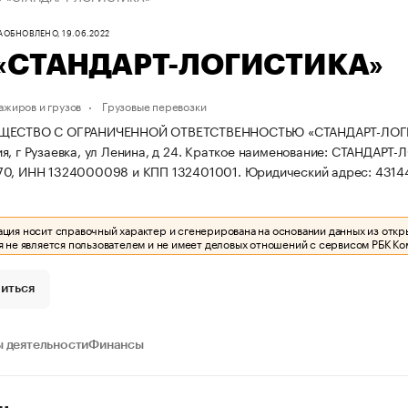
А
ОБНОВЛЕНО, 19.06.2022
«СТАНДАРТ-ЛОГИСТИКА»
ажиров и грузов
Грузовые перевозки
ЩЕСТВО С ОГРАНИЧЕННОЙ ОТВЕТСТВЕННОСТЬЮ «СТАНДАРТ-ЛОГИСТИК
, г Рузаевка, ул Ленина, д 24.
Краткое наименование: СТАНДАРТ
70, ИНН 1324000098 и КПП 132401001.
Юридический адрес: 431440
ия носит справочный характер и сгенерирована на основании данных из откр
 не является пользователем и не имеет деловых отношений с сервисом РБК Ко
иться
 деятельности
Финансы