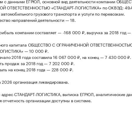
ии с данными ЕГРЮЛ, основной вид деятельности компании ОБЩЕ
ОЙ ОТВЕТСТВЕННОСТЬЮ «СТАНДАРТ-ЛОГИСТИКА» по ОКВЭД: 49.
 автомобильного грузового транспорта и услуги по перевозкам.
ство направлений деятельности — 18.
прибыль компании составляет — -168 000 ₽, выручка за 2018 год —
вного капитала ОБЩЕСТВО С ОГРАНИЧЕННОЙ ОТВЕТСТВЕННОСТЬ
ОГИСТИКА» — 10 000 ₽.
ачало 2018 года составила 16 067 000 ₽, на конец — 7 430 000 ₽.
ь продаж за 2018 год — 7 202 000 ₽.
ыль на конец 2018 года — 228 000 ₽.
а 2026 организация ликвидирована.
 адрес СТАНДАРТ-ЛОГИСТИКА, выписка ЕГРЮЛ, аналитические да
я отчетность организации доступны в системе.