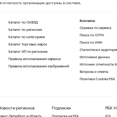
я отчетность организации доступны в системе.
Каталог по ОКВЭД
Контакты
Справка по сервису
Каталог по регионам
Поиск по ОГРН
Каталог по категориям
Поиск по ИНН
Каталог торговых марок
Статистика и аудитори
Каталог ИП по регионам
Источники данных
Правила использования сервиса
Источник отчетности 
Правила использования изображений
Вопросы и ответы
Политика Cookies РБК
Новости регионов
Подписки
РБК Н
анкт-Петербург и область
Подписка на РБК
iOS