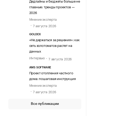
Дедлайны и бюджеты больше не
главные: тренды проектов —
2026
Мнение эксперта
7 августа 2026
GOLDEX
«Не держаться за решения»: как
сеть золотоматов растет на
данных
Интервью
7 августа 2026
AMS SOFTWARE
Проект отопления частного
дома: пошаговая инструкция
Мнение эксперта
7 августа 2026
Все публикации