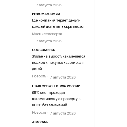
7 августа 2026
ИНФОМАКСИМУМ
Где компания теряет деньги
каждый день: пять скрытых зон
Мнение эксперта
7 августа 2026
ООО «СТАВНИ»
Жилье на вырост: как меняется
подход к покупке квартир для
детей
Новость
7 августа 2026
ГЛАВГОСЭКСПЕРТИЗА РОССИИ
95% смет проходят
автоматическую проверку в
КПСР без замечаний
Новость
7 августа 2026
«ПМСОФТ»