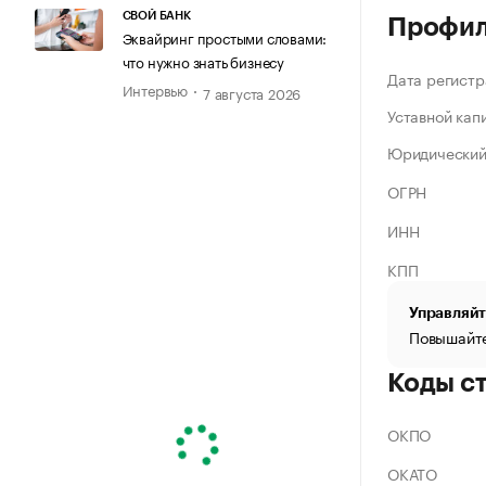
СВОЙ БАНК
Профи
Эквайринг простыми словами:
что нужно знать бизнесу
Дата регистр
Интервью
7 августа 2026
Уставной кап
Юридический
ОГРН
ИНН
КПП
Управляйт
Повышайте
Коды с
ОКПО
ОКАТО