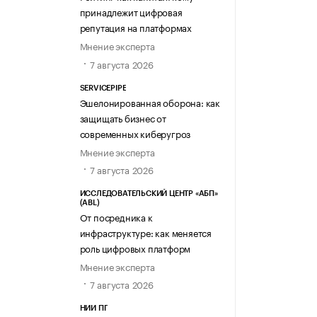
принадлежит цифровая
репутация на платформах
Мнение эксперта
7 августа 2026
SERVICEPIPE
Эшелонированная оборона: как
защищать бизнес от
современных киберугроз
Мнение эксперта
7 августа 2026
ИССЛЕДОВАТЕЛЬСКИЙ ЦЕНТР «АБП»
(ABL)
От посредника к
инфраструктуре: как меняется
роль цифровых платформ
Мнение эксперта
7 августа 2026
НИИ ПГ