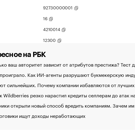
92730000001
16
4210014
12300
есное на РБК
ко ваш авторитет зависит от атрибутов престижа? Тест 
 проиграло. Как ИИ-агенты разрушают букмекерскую ин
ют сильнейших. Почему компании избавляются от лучших
к Wildberries резко нарастил кредиты селлерам до атак 
ики открыли новый способ вредить компаниям. Зачем им
логовики ищут доходы неработающих