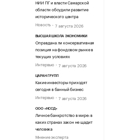
НИИ ПГ и власти Самарской
области обсудили развитие
исторического центра
Новость
7 августа 2026
ВЫСШАЯ ШКОЛА ЭКОНОМИКИ
Оправдана ли консервативная
позиция на фондовом рынке в
текущих условиях
Интервью
7 августа 2026
ЦАРАН ГРУПП
Какие инвесторы приходят
сегодня в банный бизнес
Интервью
7 августа 2026
ООО «НССД»
Личное банкротство в мире: в
каких странах закон не щадит
человека
Мнение эксперта