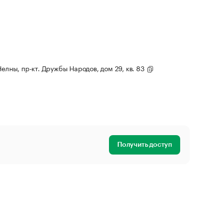
Челны, пр-кт. Дружбы Народов, дом 29, кв. 83
Получить доступ