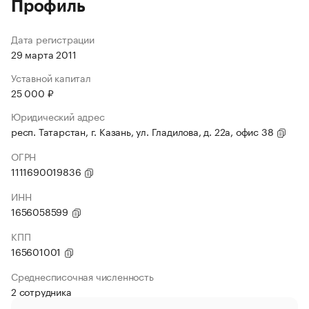
Профиль
Дата регистрации
29 марта 2011
Уставной капитал
25 000 ₽
Юридический адрес
респ. Татарстан, г. Казань, ул. Гладилова, д. 22а, офис 38
ОГРН
1111690019836
ИНН
1656058599
КПП
165601001
Среднесписочная численность
2 сотрудника