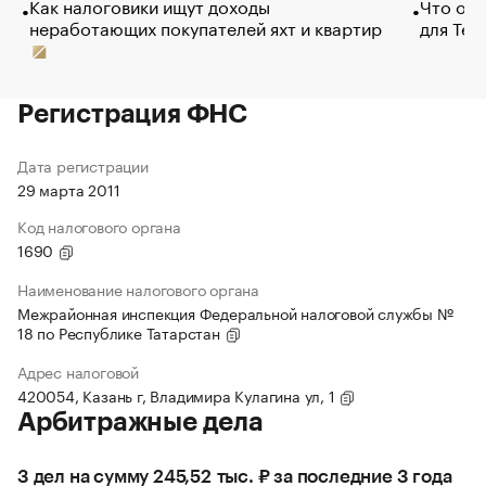
Как налоговики ищут доходы
Что обв
неработающих покупателей яхт и квартир
для Tel
Регистрация ФНС
Дата регистрации
29 марта 2011
Код налогового органа
1690
Наименование налогового органа
Межрайонная инспекция Федеральной налоговой службы №
18 по Республике Татарстан
Адрес налоговой
420054, Казань г, Владимира Кулагина ул, 1
Арбитражные дела
3 дел на сумму 245,52 тыс. ₽ за последние 3 года