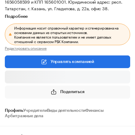
1656058599 и КПП 165601001.
Юридический адрес: респ.
Татарстан, г. Казань, ул. Гладилова, д. 22а, офис 38.
Подробнее
Информация носит справочный характер и сгенерирована на
основании данных из открытых источников.
Компания не является пользователем и не имеет деловых
отношений с сервисом РБК Компании.
Редактировать описание
Управлять компанией
Поделиться
Профиль
Учредители
Виды деятельности
Финансы
Арбитражные дела