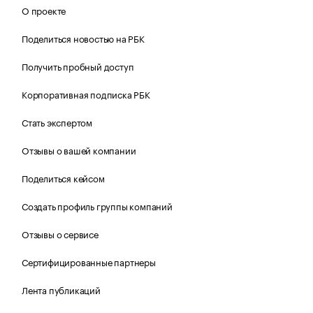
О проекте
Поделиться новостью на РБК
Получить пробный доступ
Корпоративная подписка РБК
Стать экспертом
Отзывы о вашей компании
Поделиться кейсом
Создать профиль группы компаний
Отзывы о сервисе
Сертифицированные партнеры
Лента публикаций