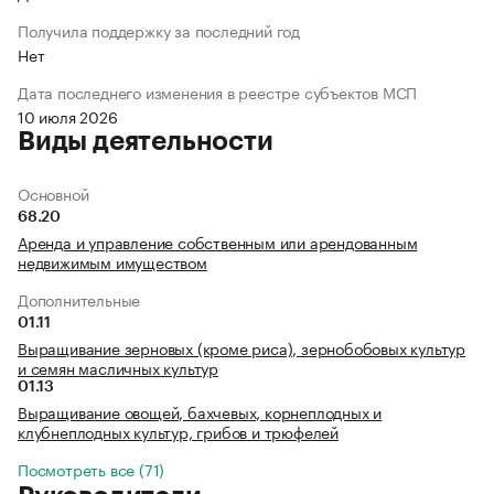
Получила поддержку за последний год
Нет
Дата последнего изменения в реестре субъектов МСП
10 июля 2026
Виды деятельности
Основной
68.20
Аренда и управление собственным или арендованным
недвижимым имуществом
Дополнительные
01.11
Выращивание зерновых (кроме риса), зернобобовых культур
и семян масличных культур
01.13
Выращивание овощей, бахчевых, корнеплодных и
клубнеплодных культур, грибов и трюфелей
Посмотреть все (71)