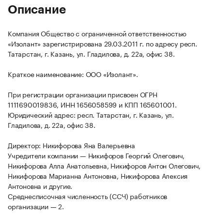
Описание
Компания Общество с ограниченной ответственностью
«Изолант» зарегистрирована 29.03.2011 г. по адресу респ.
Татарстан, г. Казань, ул. Гладилова, д. 22а, офис 38.
Краткое наименование: ООО «Изолант».
При регистрации организации присвоен ОГРН
1111690019836, ИНН 1656058599 и КПП 165601001.
Юридический адрес: респ. Татарстан, г. Казань, ул.
Гладилова, д. 22а, офис 38.
Директор: Никифорова Яна Валерьевна
Учредители компании — Никифоров Георгий Олегович,
Никифорова Алла Анатольевна, Никифоров Антон Олегович,
Никифорова Марианна Антоновна, Никифорова Алексия
Антоновна и другие.
Среднесписочная численность (ССЧ) работников
организации — 2.