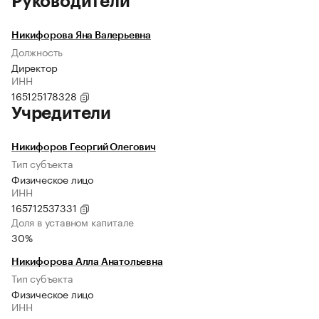
Руководители
Никифорова Яна Валерьевна
Должность
Директор
ИНН
165125178328
Учредители
Никифоров Георгий Олегович
Тип субъекта
Физическое лицо
ИНН
165712537331
Доля в уставном капитале
30%
Никифорова Алла Анатольевна
Тип субъекта
Физическое лицо
ИНН