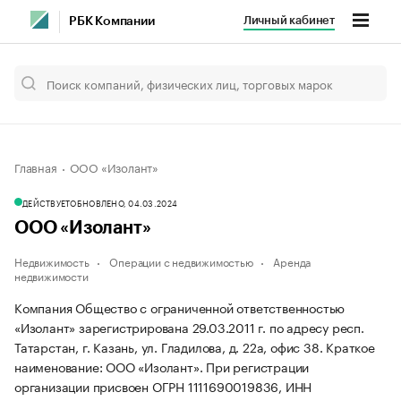
Личный кабинет
РБК Компании
Главная
ООО «Изолант»
ДЕЙСТВУЕТ
ОБНОВЛЕНО, 04.03.2024
ООО «Изолант»
Недвижимость
Операции с недвижимостью
Аренда
недвижимости
Компания Общество с ограниченной ответственностью
«Изолант» зарегистрирована 29.03.2011 г. по адресу респ.
Татарстан, г. Казань, ул. Гладилова, д. 22а, офис 38.
Краткое
наименование: ООО «Изолант».
При регистрации
организации присвоен ОГРН 1111690019836, ИНН