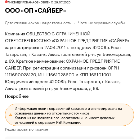
ЛИКВИДИРОВАНА
ОБНОВЛЕНО, 29.07.2020
ООО «ОП «САЙБЕР»
Детективная и охранная деятельность
Частные охранные службы
Компания ОБЩЕСТВО С ОГРАНИЧЕННОЙ
ОТВЕТСТВЕННОСТЬЮ «ОХРАННОЕ ПРЕДПРИЯТИЕ «САЙБЕР»
зарегистрирована 27.04.2011 г. по адресу 420085, Респ
Татарстан, г Казань, Авиастроительный р-н, ул Беломорская,
д 69.
Краткое наименование: ОХРАННОЕ ПРЕДПРИЯТИЕ
САЙБЕР.
При регистрации организации присвоен ОГРН
1111690028120, ИНН 1661028600 и КПП 166101001.
Юридический адрес: 420085, Респ Татарстан, г Казань,
Авиастроительный р-н, ул Беломорская, д 69.
Подробнее
Информация носит справочный характер и сгенерирована на
основании данных из открытых источников.
Компания не является пользователем и не имеет деловых
отношений с сервисом РБК Компании.
Редактировать описание