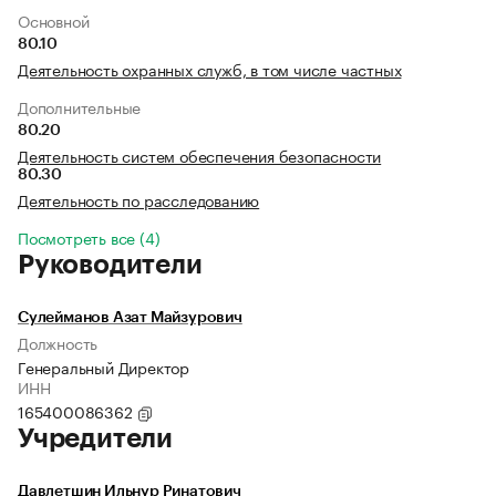
Основной
80.10
Деятельность охранных служб, в том числе частных
Дополнительные
80.20
Деятельность систем обеспечения безопасности
80.30
Деятельность по расследованию
Посмотреть все (4)
Руководители
Сулейманов Азат Майзурович
Должность
Генеральный Директор
ИНН
165400086362
Учредители
Давлетшин Ильнур Ринатович