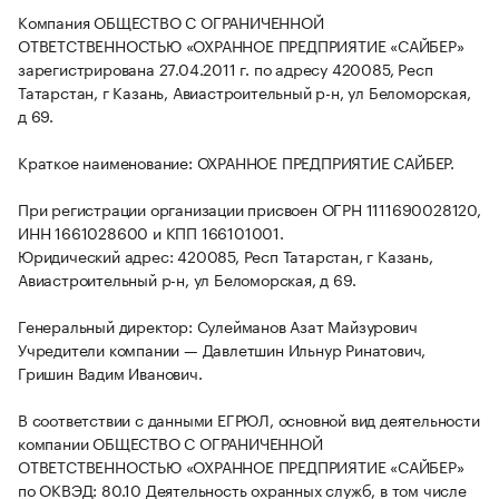
Компания ОБЩЕСТВО С ОГРАНИЧЕННОЙ
ОТВЕТСТВЕННОСТЬЮ «ОХРАННОЕ ПРЕДПРИЯТИЕ «САЙБЕР»
зарегистрирована 27.04.2011 г. по адресу 420085, Респ
Татарстан, г Казань, Авиастроительный р-н, ул Беломорская,
д 69.
Краткое наименование: ОХРАННОЕ ПРЕДПРИЯТИЕ САЙБЕР.
При регистрации организации присвоен ОГРН 1111690028120,
ИНН 1661028600 и КПП 166101001.
Юридический адрес: 420085, Респ Татарстан, г Казань,
Авиастроительный р-н, ул Беломорская, д 69.
Генеральный директор: Сулейманов Азат Майзурович
Учредители компании — Давлетшин Ильнур Ринатович,
Гришин Вадим Иванович.
В соответствии с данными ЕГРЮЛ, основной вид деятельности
компании ОБЩЕСТВО С ОГРАНИЧЕННОЙ
ОТВЕТСТВЕННОСТЬЮ «ОХРАННОЕ ПРЕДПРИЯТИЕ «САЙБЕР»
по ОКВЭД: 80.10 Деятельность охранных служб, в том числе