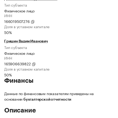
Тип субъекта
Физическое лицо
ИНН
166019507276
Доля в уставном капитале
50%
Гришин Вадим Иванович
Тип субъекта
Физическое лицо
ИНН
165906639822
Доля в уставном капитале
50%
Финансы
Данные по финансовым показателям приведены на
основании
бухгалтерской отчетности
Описание