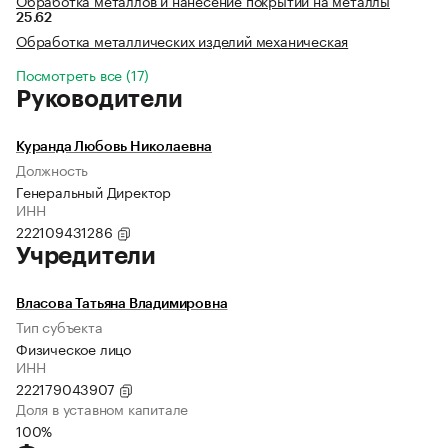
Обработка металлов и нанесение покрытий на металлы
25.62
Обработка металлических изделий механическая
Посмотреть все (17)
Руководители
Куранда Любовь Николаевна
Должность
Генеральный Директор
ИНН
222109431286
Учредители
Власова Татьяна Владимировна
Тип субъекта
Физическое лицо
ИНН
222179043907
Доля в уставном капитале
100%