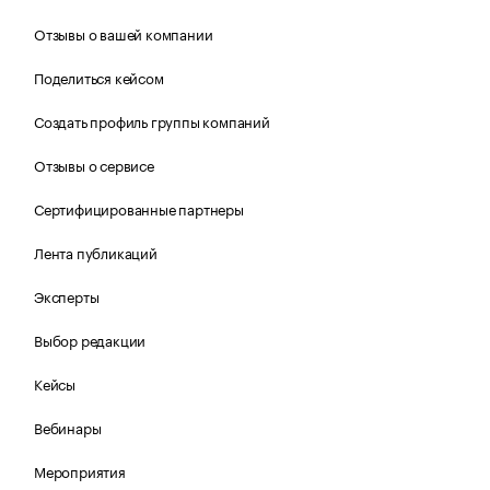
Отзывы о вашей компании
Поделиться кейсом
Создать профиль группы компаний
Отзывы о сервисе
Сертифицированные партнеры
Лента публикаций
Эксперты
Выбор редакции
Кейсы
Вебинары
Мероприятия