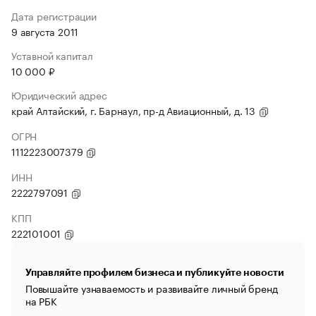
Дата регистрации
9 августа 2011
Уставной капитал
10 000 ₽
Юридический адрес
край Алтайский, г. Барнаул, пр-д Авиационный, д. 13
ОГРН
1112223007379
ИНН
2222797091
КПП
222101001
Управляйте профилем бизнеса и публикуйте новости
Повышайте узнаваемость и развивайте личный бренд
на РБК