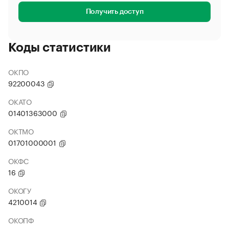
Получить доступ
Коды статистики
ОКПО
92200043
ОКАТО
01401363000
ОКТМО
01701000001
ОКФС
16
ОКОГУ
4210014
ОКОПФ