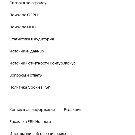
Справка по сервису
Поиск по ОГРН
Поиск по ИНН
Статистика и аудитория
Источники данных
Источник отчетности Контур.Фокус
Вопросы и ответы
Политика Cookies РБК
Контактная информация
Редакция
Рассылка РБК Новости
Информация об ограничениях