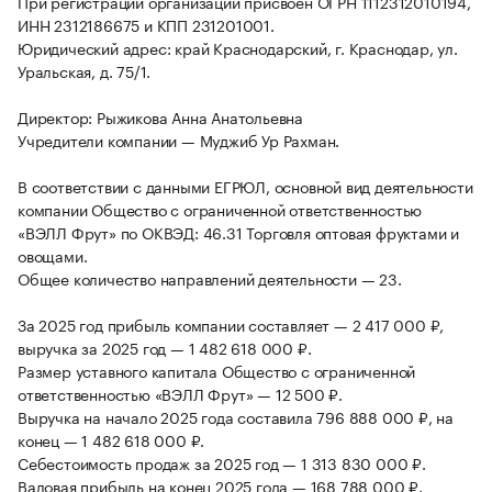
При регистрации организации присвоен ОГРН 1112312010194,
ИНН 2312186675 и КПП 231201001.
Юридический адрес: край Краснодарский, г. Краснодар, ул.
Уральская, д. 75/1.
Директор: Рыжикова Анна Анатольевна
Учредители компании — Муджиб Ур Рахман.
В соответствии с данными ЕГРЮЛ, основной вид деятельности
компании Общество с ограниченной ответственностью
«ВЭЛЛ Фрут» по ОКВЭД: 46.31 Торговля оптовая фруктами и
овощами.
Общее количество направлений деятельности — 23.
За 2025 год прибыль компании составляет — 2 417 000 ₽,
выручка за 2025 год — 1 482 618 000 ₽.
Размер уставного капитала Общество с ограниченной
ответственностью «ВЭЛЛ Фрут» — 12 500 ₽.
Выручка на начало 2025 года составила 796 888 000 ₽, на
конец — 1 482 618 000 ₽.
Себестоимость продаж за 2025 год — 1 313 830 000 ₽.
Валовая прибыль на конец 2025 года — 168 788 000 ₽.