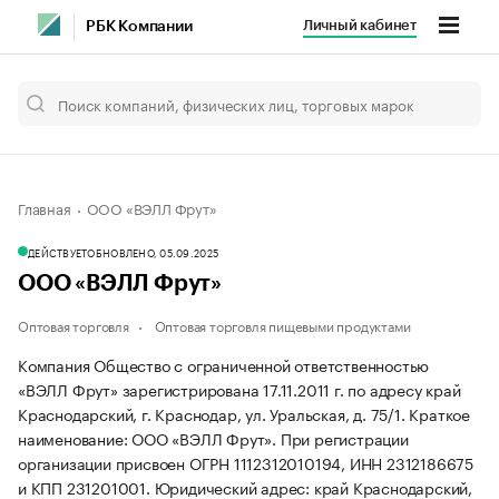
Личный кабинет
РБК Компании
Главная
ООО «ВЭЛЛ Фрут»
ДЕЙСТВУЕТ
ОБНОВЛЕНО, 05.09.2025
ООО «ВЭЛЛ Фрут»
Оптовая торговля
Оптовая торговля пищевыми продуктами
Компания Общество с ограниченной ответственностью
«ВЭЛЛ Фрут» зарегистрирована 17.11.2011 г. по адресу край
Краснодарский, г. Краснодар, ул. Уральская, д. 75/1.
Краткое
наименование: ООО «ВЭЛЛ Фрут».
При регистрации
организации присвоен ОГРН 1112312010194, ИНН 2312186675
и КПП 231201001.
Юридический адрес: край Краснодарский,