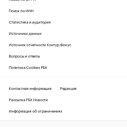
Поиск по ИНН
Статистика и аудитория
Источники данных
Источник отчетности Контур.Фокус
Вопросы и ответы
Политика Cookies РБК
Контактная информация
Редакция
Рассылка РБК Новости
Информация об ограничениях
Правовая информация
О соблюдении авторских прав