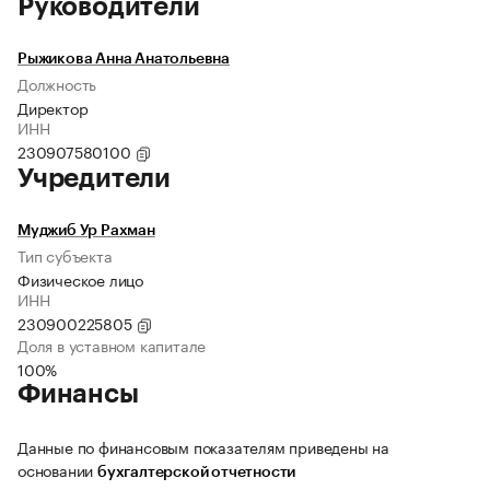
Руководители
Рыжикова Анна Анатольевна
Должность
Директор
ИНН
230907580100
Учредители
Муджиб Ур Рахман
Тип субъекта
Физическое лицо
ИНН
230900225805
Доля в уставном капитале
100%
Финансы
Данные по финансовым показателям приведены на
основании
бухгалтерской отчетности