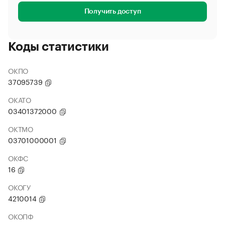
Получить доступ
Коды статистики
ОКПО
37095739
ОКАТО
03401372000
ОКТМО
03701000001
ОКФС
16
ОКОГУ
4210014
ОКОПФ